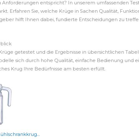
en Anforderungen entspricht? In unserem umfassenden Test
t. Erfahren Sie, welche Krüge in Sachen Qualität, Funktion
ber hilft Ihnen dabei, fundierte Entscheidungen zu treffen, 
blick
rüge getestet und die Ergebnisse in übersichtlichen Tabe
Modelle sich durch hohe Qualität, einfache Bedienung und 
ches Krug Ihre Bedürfnisse am besten erfüllt.
hlschrankkrug...