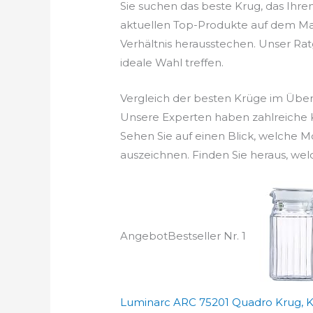
Sie suchen das beste Krug, das Ihr
aktuellen Top-Produkte auf dem Mark
Verhältnis herausstechen. Unser Ratge
ideale Wahl treffen.
Vergleich der besten Krüge im Über
Unsere Experten haben zahlreiche K
Sehen Sie auf einen Blick, welche 
auszeichnen. Finden Sie heraus, wel
Angebot
Bestseller Nr. 1
Luminarc ARC 75201 Quadro Krug, Kü