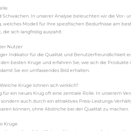
elle
d Schwächen. In unserer Analyse beleuchten wir die Vor- 
welches Modell für Ihre spezifischen Bedürfnisse am best
 die sich langfristig auszahlt.
er Nutzer
r Indikator für die Qualität und Benutzerfreundlichkeit ei
den besten Krüge und erfahren Sie, wie sich die Produkte 
mit Sie ein umfassendes Bild erhalten.
 Welche Krüge lohnen sich wirklich?
g für ein neues Krug oft eine zentrale Rolle. In unserem Ve
t, sondern auch durch ein attraktives Preis-Leistungs-Verhäl
paren können, ohne Abstriche bei der Qualität zu machen.
ei Krüge