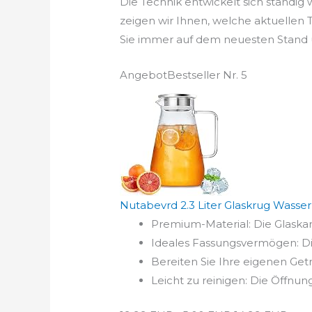
Die Technik entwickelt sich ständig
zeigen wir Ihnen, welche aktuellen
Sie immer auf dem neuesten Stand u
Angebot
Bestseller Nr. 5
Nutabevrd 2.3 Liter Glaskrug Wasserka
Premium-Material: Die Glaskaraf
Ideales Fassungsvermögen: Die
Bereiten Sie Ihre eigenen Getr
Leicht zu reinigen: Die Öffnu