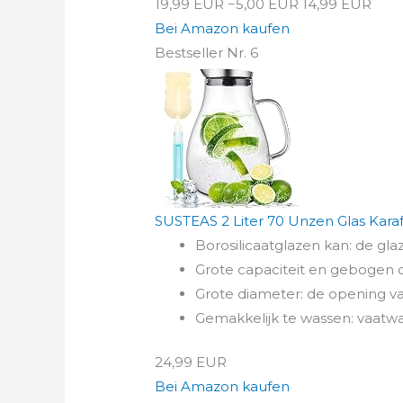
19,99 EUR
−5,00 EUR
14,99 EUR
Bei Amazon kaufen
Bestseller Nr. 6
SUSTEAS 2 Liter 70 Unzen Glas Karaf
Borosilicaatglazen kan: de glaz
Grote capaciteit en gebogen d
Grote diameter: de opening van
Gemakkelijk te wassen: vaatw
24,99 EUR
Bei Amazon kaufen