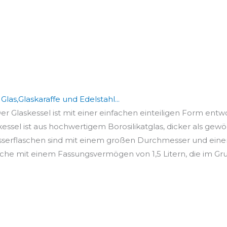
Glas,Glaskaraffe und Edelstahl...
er Glaskessel ist mit einer einfachen einteiligen Form entwo
essel ist aus hochwertigem Borosilikatglas, dicker als gewöh
asserflaschen sind mit einem großen Durchmesser und eine
lasche mit einem Fassungsvermögen von 1,5 Litern, die im Gru