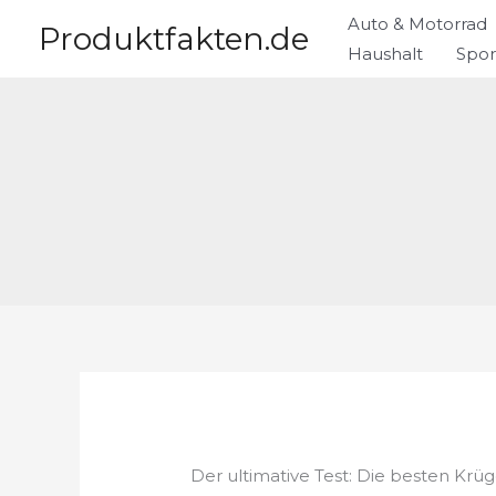
Zum
Auto & Motorrad
Produktfakten.de
Inhalt
Haushalt
Spor
springen
Der ultimative Test: Die besten Krüg