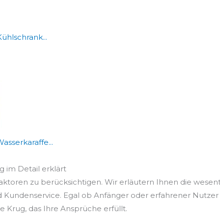
hlschrank...
asserkaraffe...
g im Detail erklärt
aktoren zu berücksichtigen. Wir erläutern Ihnen die wesentl
 Kundenservice. Egal ob Anfänger oder erfahrener Nutzer –
 Krug, das Ihre Ansprüche erfüllt.