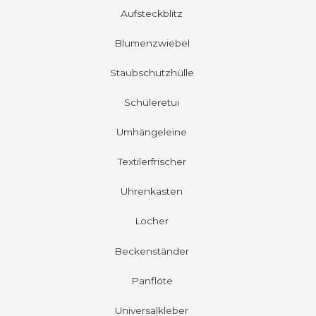
Aufsteckblitz
Blumenzwiebel
Staubschutzhülle
Schüleretui
Umhängeleine
Textilerfrischer
Uhrenkasten
Locher
Beckenständer
Panflöte
Universalkleber