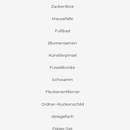
Zackenlitze
Mausefalle
Fußbad
Blumensamen
Künstlerpinsel
Fusselbürste
Schwamm
Fleckenentferner
Ordner-Rückenschild
Ablagefach
Fräser-Set