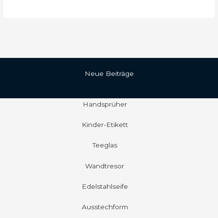
Neue Beiträge
Handsprüher
Kinder-Etikett
Teeglas
Wandtresor
Edelstahlseife
Ausstechform