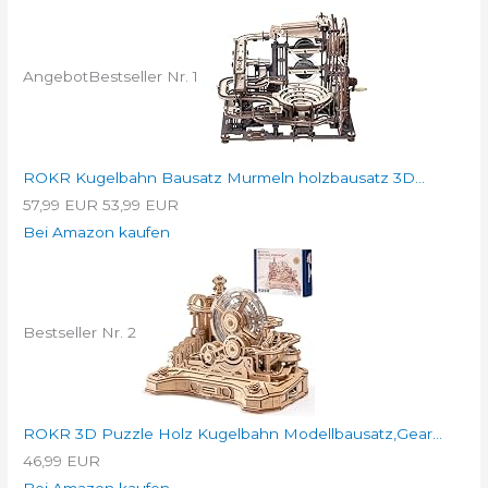
Angebot
Bestseller Nr. 1
ROKR Kugelbahn Bausatz Murmeln holzbausatz 3D...
57,99 EUR
53,99 EUR
Bei Amazon kaufen
Bestseller Nr. 2
ROKR 3D Puzzle Holz Kugelbahn Modellbausatz,Gear...
46,99 EUR
Bei Amazon kaufen