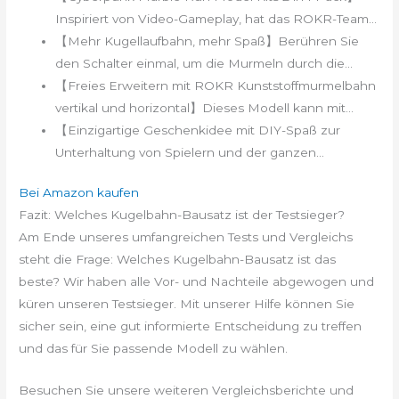
Inspiriert von Video-Gameplay, hat das ROKR-Team...
【Mehr Kugellaufbahn, mehr Spaß】Berühren Sie
den Schalter einmal, um die Murmeln durch die...
【Freies Erweitern mit ROKR Kunststoffmurmelbahn
vertikal und horizontal】Dieses Modell kann mit...
【Einzigartige Geschenkidee mit DIY-Spaß zur
Unterhaltung von Spielern und der ganzen...
Bei Amazon kaufen
Fazit: Welches Kugelbahn-Bausatz ist der Testsieger?
Am Ende unseres umfangreichen Tests und Vergleichs
steht die Frage: Welches Kugelbahn-Bausatz ist das
beste? Wir haben alle Vor- und Nachteile abgewogen und
küren unseren Testsieger. Mit unserer Hilfe können Sie
sicher sein, eine gut informierte Entscheidung zu treffen
und das für Sie passende Modell zu wählen.
Besuchen Sie unsere weiteren Vergleichsberichte und