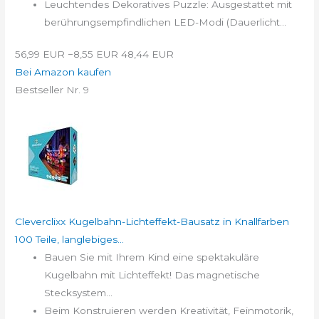
Leuchtendes Dekoratives Puzzle: Ausgestattet mit
berührungsempfindlichen LED-Modi (Dauerlicht...
56,99 EUR
−8,55 EUR
48,44 EUR
Bei Amazon kaufen
Bestseller Nr. 9
Cleverclixx Kugelbahn-Lichteffekt-Bausatz in Knallfarben
100 Teile, langlebiges...
Bauen Sie mit Ihrem Kind eine spektakuläre
Kugelbahn mit Lichteffekt! Das magnetische
Stecksystem...
Beim Konstruieren werden Kreativität, Feinmotorik,