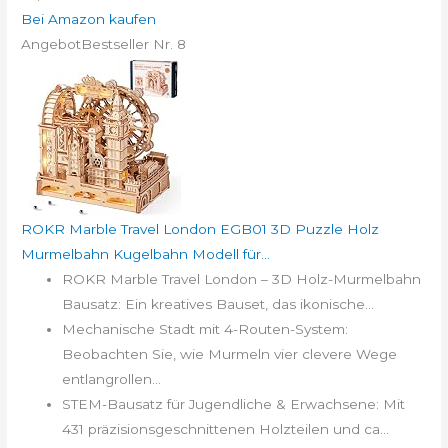
Bei Amazon kaufen
Angebot
Bestseller Nr. 8
ROKR Marble Travel London EGB01 3D Puzzle Holz
Murmelbahn Kugelbahn Modell für...
ROKR Marble Travel London – 3D Holz-Murmelbahn
Bausatz: Ein kreatives Bauset, das ikonische...
Mechanische Stadt mit 4-Routen-System:
Beobachten Sie, wie Murmeln vier clevere Wege
entlangrollen...
STEM-Bausatz für Jugendliche & Erwachsene: Mit
431 präzisionsgeschnittenen Holzteilen und ca...