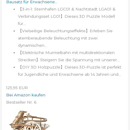
Bausatz für Erwachsene...
【3-in-1: Sternhafen LGC01 & Nachtstadt LGA01 &
Verbindungsset LG01】Dieses 3D Puzzle Modell
für...
【Vielseitige Beleuchtungseffekte】Erleben Sie
atemberaubende Beleuchtung mit zwei
dynamischen...
【Elektrische Murmelbahn mit multidirektionalen
Strecken】Steigern Sie die Spannung mit unserer...
【DIY 3D Holzpuzzle】Dieses 3D-Puzzle ist perfekt
für Jugendliche und Erwachsene ab 14 Jahren und...
125,95 EUR
Bei Amazon kaufen
Bestseller Nr. 6