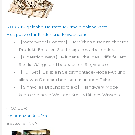
ROKR Kugelbahn Bausatz Murmeln holzbausatz
Holzpuzzle für Kinder und Erwachsene...
【Waterwheel Coaster】 Herrliches ausgezeichnetes
Produkt. Erstellen Sie Ihr eigenes arbeitendes...
【Operation Ways】 Mit der Kurbel des Griffs, feuern
Sie die Gänge und beobachten Sie, wie die...
【Full Set】Es ist ein Selbstmontage-Modell-Kit und
alles, was Sie brauchen, kommt in dem Paket...
【Sinnvolles Bildungsprojekt】 Handwerk Modell
kann eine neue Welt der Kreativität, des Wissens...
41,99 EUR
Bei Amazon kaufen
Bestseller Nr. 7