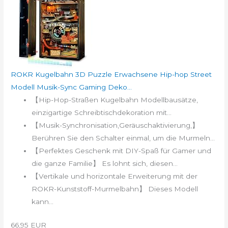
ROKR Kugelbahn 3D Puzzle Erwachsene Hip-hop Street
Modell Musik-Sync Gaming Deko...
【Hip-Hop-Straßen Kugelbahn Modellbausätze,
einzigartige Schreibtischdekoration mit...
【Musik-Synchronisation,Geräuschaktivierung,】
Berühren Sie den Schalter einmal, um die Murmeln...
【Perfektes Geschenk mit DIY-Spaß für Gamer und
die ganze Familie】 Es lohnt sich, diesen...
【Vertikale und horizontale Erweiterung mit der
ROKR-Kunststoff-Murmelbahn】 Dieses Modell
kann...
66,95 EUR