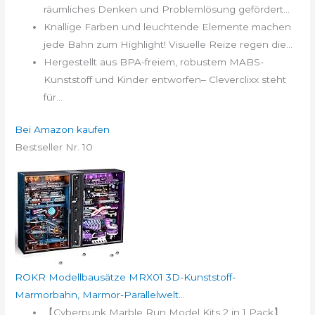
räumliches Denken und Problemlösung gefördert...
Knallige Farben und leuchtende Elemente machen
jede Bahn zum Highlight! Visuelle Reize regen die...
Hergestellt aus BPA-freiem, robustem MABS-
Kunststoff und Kinder entworfen– Cleverclixx steht
für...
Bei Amazon kaufen
Bestseller Nr. 10
ROKR Modellbausätze MRX01 3D-Kunststoff-
Marmorbahn, Marmor-Parallelwelt...
【Cyberpunk Marble Run Model Kits 2 in 1 Pack】