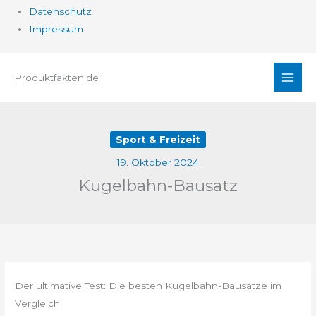
Datenschutz
Impressum
Zum
Produktfakten.de
Inhalt
springen
Sport & Freizeit
19. Oktober 2024
Kugelbahn-Bausatz
Der ultimative Test: Die besten Kugelbahn-Bausätze im
Vergleich