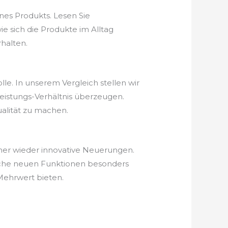
nes Produkts. Lesen Sie
e sich die Produkte im Alltag
halten.
le. In unserem Vergleich stellen wir
-Leistungs-Verhältnis überzeugen.
ualität zu machen.
mmer wieder innovative Neuerungen.
elche neuen Funktionen besonders
 Mehrwert bieten.