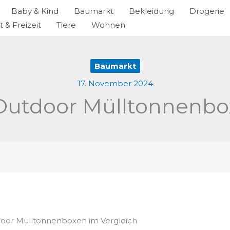
Baby & Kind
Baumarkt
Bekleidung
Drogerie
t & Freizeit
Tiere
Wohnen
Baumarkt
17. November 2024
Outdoor Mülltonnenbo
tdoor Mülltonnenboxen im Vergleich