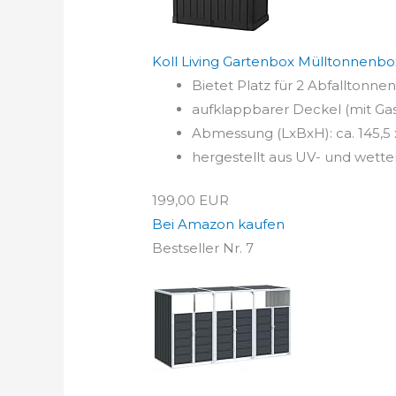
Koll Living Gartenbox Mülltonnenbox
Bietet Platz für 2 Abfalltonnen
aufklappbarer Deckel (mit Ga
Abmessung (LxBxH): ca. 145,5 x
hergestellt aus UV- und wett
199,00 EUR
Bei Amazon kaufen
Bestseller Nr. 7