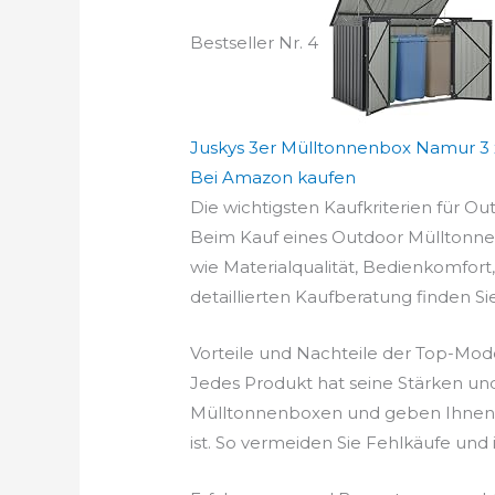
Bestseller Nr. 4
Juskys 3er Mülltonnenbox Namur 3 x 1
Bei Amazon kaufen
Die wichtigsten Kaufkriterien für O
Beim Kauf eines Outdoor Mülltonnenb
wie Materialqualität, Bedienkomfort
detaillierten Kaufberatung finden S
Vorteile und Nachteile der Top-Mod
Jedes Produkt hat seine Stärken un
Mülltonnenboxen und geben Ihnen e
ist. So vermeiden Sie Fehlkäufe und in