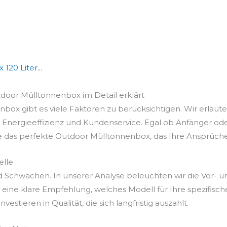
20 Liter...
utdoor Mülltonnenbox im Detail erklärt
ox gibt es viele Faktoren zu berücksichtigen. Wir erläute
, Energieeffizienz und Kundenservice. Egal ob Anfänger od
ie das perfekte Outdoor Mülltonnenbox, das Ihre Ansprüche 
elle
d Schwächen. In unserer Analyse beleuchten wir die Vor- 
ine klare Empfehlung, welches Modell für Ihre spezifisc
vestieren in Qualität, die sich langfristig auszahlt.