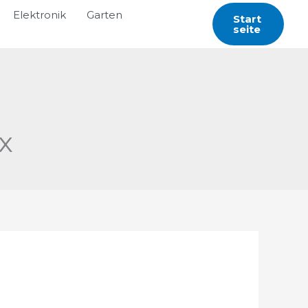
Elektronik
Garten
Start
Seite
x