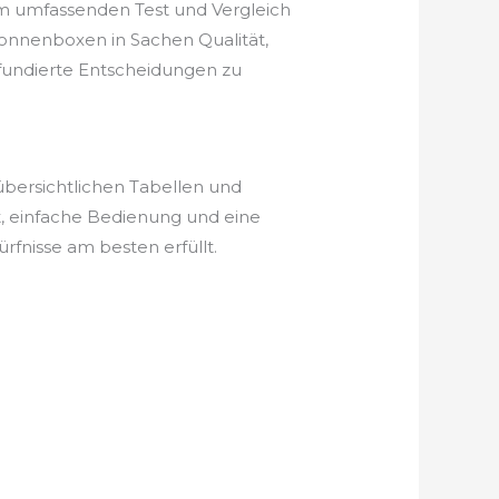
em umfassenden Test und Vergleich
tonnenboxen in Sachen Qualität,
, fundierte Entscheidungen zu
bersichtlichen Tabellen und
t, einfache Bedienung und eine
fnisse am besten erfüllt.