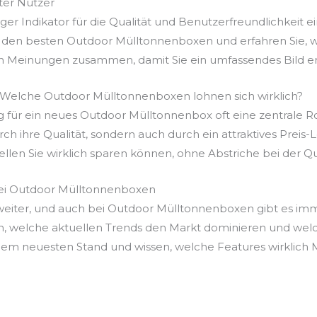
er Nutzer
r Indikator für die Qualität und Benutzerfreundlichkeit ei
 den besten Outdoor Mülltonnenboxen und erfahren Sie, wi
en Meinungen zusammen, damit Sie ein umfassendes Bild er
s: Welche Outdoor Mülltonnenboxen lohnen sich wirklich?
g für ein neues Outdoor Mülltonnenbox oft eine zentrale Rol
rch ihre Qualität, sondern auch durch ein attraktives Preis
llen Sie wirklich sparen können, ohne Abstriche bei der Q
bei Outdoor Mülltonnenboxen
g weiter, und auch bei Outdoor Mülltonnenboxen gibt es i
nen, welche aktuellen Trends den Markt dominieren und w
f dem neuesten Stand und wissen, welche Features wirklich