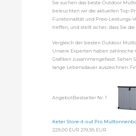
Sie suchen das beste Outdoor Müll
beleuchten wir die aktuellen Top-P
Funktionalität und Preis-Leistungs-
treffen, und stellt sicher, dass Sie di
Vergleich der besten Outdoor Müll
Unsere Experten haben zahlreiche O
Grafiken zusammengefasst. Sehen Si
lange Lebensdauer auszeichnen. Fin
Angebot
Bestseller Nr. 1
Keter Store-it-out Pro Mülltonnenbox
229,00 EUR
219,95 EUR