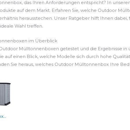
tonnenbox, das Ihren Anforderungen entspricht? In unser
rodukte auf dem Markt. Erfahren Sie, welche Outdoor Müll
Verhältnis herausstechen. Unser Ratgeber hilft Ihnen dabei
e ideale Wahl treffen.
tonnenboxen im Überblick
utdoor Mülltonnenboxen getestet und die Ergebnisse in ü
e auf einen Blick, welche Modelle sich durch hohe Qualitä
den Sie heraus, welches Outdoor Mülltonnenbox Ihre Bedür
...