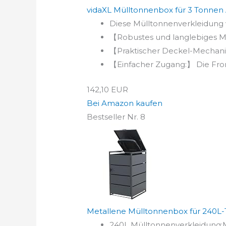
vidaXL Mülltonnenbox für 3 Tonnen An
Diese Mülltonnenverkleidung 
【Robustes und langlebiges Mat
【Praktischer Deckel-Mechanism
【Einfacher Zugang:】 Die Fro
142,10 EUR
Bei Amazon kaufen
Bestseller Nr. 8
Metallene Mülltonnenbox für 240L-To
240L Mülltonnenverkleidung:Mi