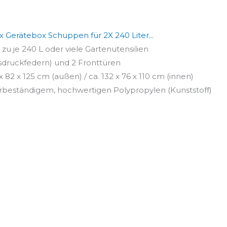
 Gerätebox Schuppen für 2X 240 Liter...
 zu je 240 L oder viele Gartenutensilien
sdruckfedern) und 2 Fronttüren
 82 x 125 cm (außen) / ca. 132 x 76 x 110 cm (innen)
erbeständigem, hochwertigen Polypropylen (Kunststoff)