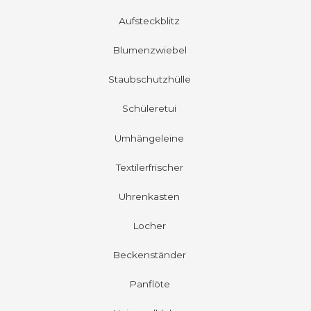
Aufsteckblitz
Blumenzwiebel
Staubschutzhülle
Schüleretui
Umhängeleine
Textilerfrischer
Uhrenkasten
Locher
Beckenständer
Panflöte