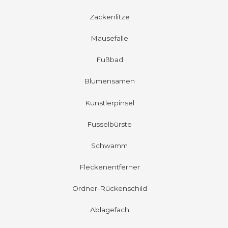
Zackenlitze
Mausefalle
Fußbad
Blumensamen
Künstlerpinsel
Fusselbürste
Schwamm
Fleckenentferner
Ordner-Rückenschild
Ablagefach