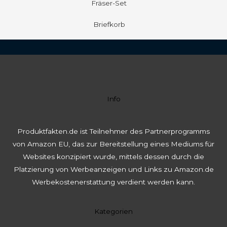
Fräser-Set
Briefkorb
Info
Produktfakten.de ist Teilnehmer des Partnerprogramms
von Amazon EU, das zur Bereitstellung eines Mediums für
Websites konzipiert wurde, mittels dessen durch die
Platzierung von Werbeanzeigen und Links zu Amazon.de
Werbekostenerstattung verdient werden kann.
Kategorien