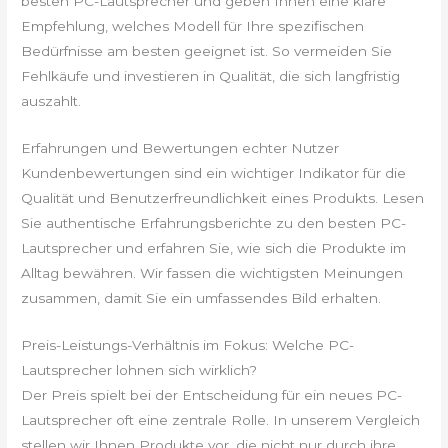
besten PC-Lautsprecher und geben Ihnen eine klare
Empfehlung, welches Modell für Ihre spezifischen
Bedürfnisse am besten geeignet ist. So vermeiden Sie
Fehlkäufe und investieren in Qualität, die sich langfristig
auszahlt.
Erfahrungen und Bewertungen echter Nutzer
Kundenbewertungen sind ein wichtiger Indikator für die
Qualität und Benutzerfreundlichkeit eines Produkts. Lesen
Sie authentische Erfahrungsberichte zu den besten PC-
Lautsprecher und erfahren Sie, wie sich die Produkte im
Alltag bewähren. Wir fassen die wichtigsten Meinungen
zusammen, damit Sie ein umfassendes Bild erhalten.
Preis-Leistungs-Verhältnis im Fokus: Welche PC-
Lautsprecher lohnen sich wirklich?
Der Preis spielt bei der Entscheidung für ein neues PC-
Lautsprecher oft eine zentrale Rolle. In unserem Vergleich
stellen wir Ihnen Produkte vor, die nicht nur durch ihre