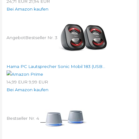
24,71 EUR
21,94 EUR
Bei Amazon kaufen
Angebot
Bestseller Nr. 3
Hama PC Lautsprecher Sonic Mobil 183 (USB...
14,99 EUR
9,99 EUR
Bei Amazon kaufen
Bestseller Nr. 4