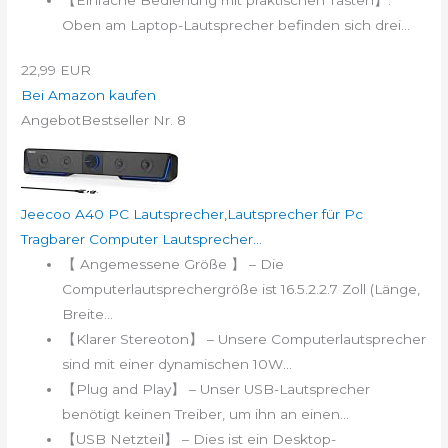
Oben am Laptop-Lautsprecher befinden sich drei...
22,99 EUR
Bei Amazon kaufen
Angebot
Bestseller Nr. 8
Jeecoo A40 PC Lautsprecher,Lautsprecher für Pc
Tragbarer Computer Lautsprecher...
【 Angemessene Größe 】 – Die
Computerlautsprechergröße ist 16.5.2.2.7 Zoll (Länge,
Breite...
【Klarer Stereoton】 – Unsere Computerlautsprecher
sind mit einer dynamischen 10W...
【Plug and Play】 – Unser USB-Lautsprecher
benötigt keinen Treiber, um ihn an einen...
【USB Netzteil】 – Dies ist ein Desktop-