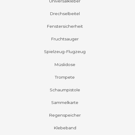
Universalkleber
Drechselbeitel
Fenstersicherheit
Fruchtsauger
Spielzeug-Flugzeug
Müslidose
Trompete
Schaumpistole
Sammelkarte
Regenspeicher
Klebeband