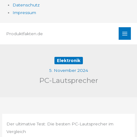
Datenschutz
Impressum
Zum
Produktfakten.de
Inhalt
springen
Elektronik
5. November 2024
PC-Lautsprecher
Der ultimative Test: Die besten PC-Lautsprecher im
Vergleich