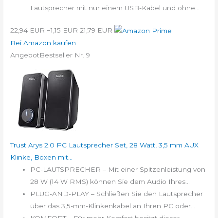
Lautsprecher mit nur einem USB-Kabel und ohne...
22,94 EUR
−1,15 EUR
21,79 EUR
Bei Amazon kaufen
Angebot
Bestseller Nr. 9
Trust Arys 2.0 PC Lautsprecher Set, 28 Watt, 3,5 mm AUX
Klinke, Boxen mit...
PC-LAUTSPRECHER – Mit einer Spitzenleistung von
28 W (14 W RMS) können Sie dem Audio Ihres...
PLUG-AND-PLAY – Schließen Sie den Lautsprecher
über das 3,5-mm-Klinkenkabel an Ihren PC oder...
KOMFORT – Für mehr Komfort besitzt dieser