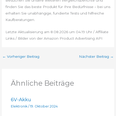
Besuchen Sie unsere weiteren Vergleichsberichte und
finden Sie das beste Produkt für Ihre Bedürfnisse – bei uns
erhalten Sie unabhängige, fundierte Tests und hilfreiche
Kaufberatungen.
Letzte Aktualisierung am 8.08.2026 um 04:19 Uhr / Affiliate
Links / Bilder von der Amazon Product Advertising API
←
Vorheriger Beitrag
Nächster Beitrag
→
Ähnliche Beiträge
6V-Akku
Elektronik
/
19. Oktober 2024