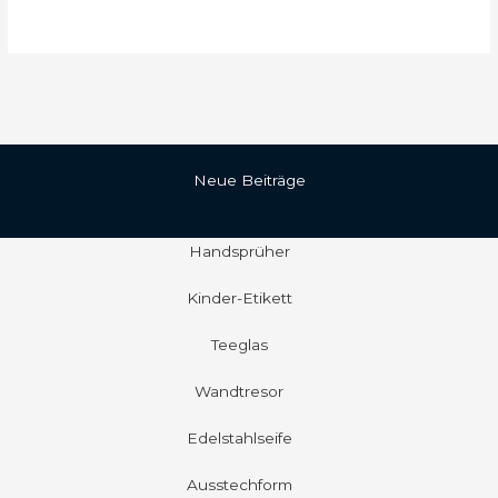
Neue Beiträge
Handsprüher
Kinder-Etikett
Teeglas
Wandtresor
Edelstahlseife
Ausstechform