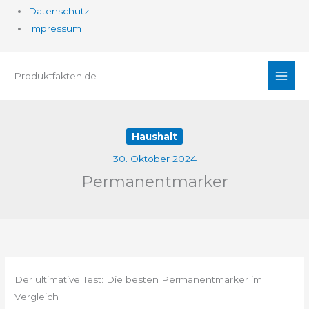
Datenschutz
Impressum
Zum
Produktfakten.de
Inhalt
springen
Haushalt
30. Oktober 2024
Permanentmarker
Der ultimative Test: Die besten Permanentmarker im
Vergleich