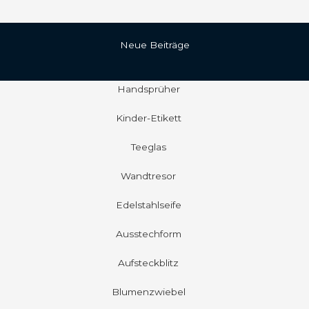
Neue Beiträge
Handsprüher
Kinder-Etikett
Teeglas
Wandtresor
Edelstahlseife
Ausstechform
Aufsteckblitz
Blumenzwiebel