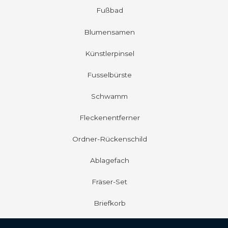
Fußbad
Blumensamen
Künstlerpinsel
Fusselbürste
Schwamm
Fleckenentferner
Ordner-Rückenschild
Ablagefach
Fräser-Set
Briefkorb