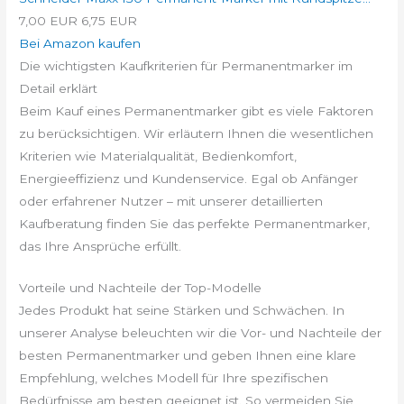
7,00 EUR
6,75 EUR
Bei Amazon kaufen
Die wichtigsten Kaufkriterien für Permanentmarker im
Detail erklärt
Beim Kauf eines Permanentmarker gibt es viele Faktoren
zu berücksichtigen. Wir erläutern Ihnen die wesentlichen
Kriterien wie Materialqualität, Bedienkomfort,
Energieeffizienz und Kundenservice. Egal ob Anfänger
oder erfahrener Nutzer – mit unserer detaillierten
Kaufberatung finden Sie das perfekte Permanentmarker,
das Ihre Ansprüche erfüllt.
Vorteile und Nachteile der Top-Modelle
Jedes Produkt hat seine Stärken und Schwächen. In
unserer Analyse beleuchten wir die Vor- und Nachteile der
besten Permanentmarker und geben Ihnen eine klare
Empfehlung, welches Modell für Ihre spezifischen
Bedürfnisse am besten geeignet ist. So vermeiden Sie