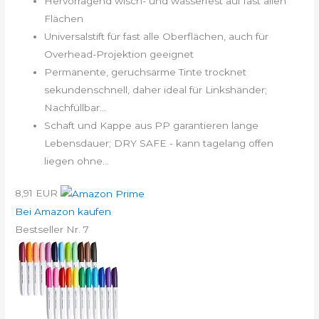
Hervorragend wisch- und wasserfest auf fast allen
Flächen
Universalstift für fast alle Oberflächen, auch für
Overhead-Projektion geeignet
Permanente, geruchsarme Tinte trocknet
sekundenschnell, daher ideal für Linkshänder;
Nachfüllbar...
Schaft und Kappe aus PP garantieren lange
Lebensdauer; DRY SAFE - kann tagelang offen
liegen ohne...
8,91 EUR
Bei Amazon kaufen
Bestseller Nr. 7