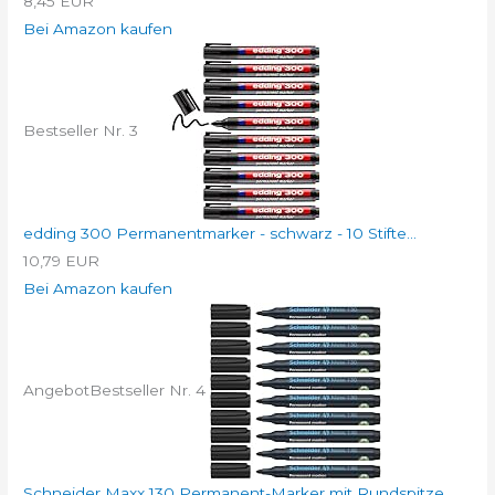
8,45 EUR
Bei Amazon kaufen
Bestseller Nr. 3
edding 300 Permanentmarker - schwarz - 10 Stifte...
10,79 EUR
Bei Amazon kaufen
Angebot
Bestseller Nr. 4
Schneider Maxx 130 Permanent-Marker mit Rundspitze...