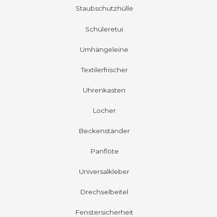
Staubschutzhülle
Schüleretui
Umhängeleine
Textilerfrischer
Uhrenkasten
Locher
Beckenständer
Panflöte
Universalkleber
Drechselbeitel
Fenstersicherheit