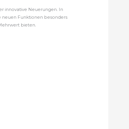
der innovative Neuerungen. In
he neuen Funktionen besonders
 Mehrwert bieten.