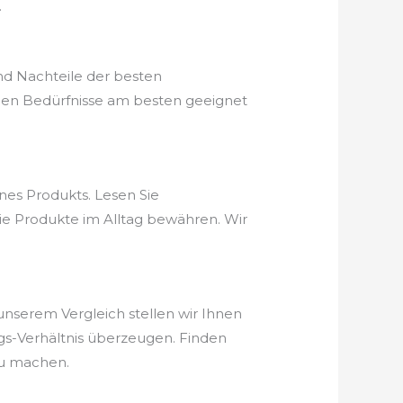
.
nd Nachteile der besten
chen Bedürfnisse am besten geeignet
nes Produkts. Lesen Sie
die Produkte im Alltag bewähren. Wir
n unserem Vergleich stellen wir Ihnen
ungs-Verhältnis überzeugen. Finden
zu machen.