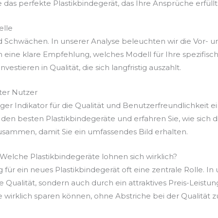
e das perfekte Plastikbindegerät, das Ihre Ansprüche erfüllt
elle
d Schwächen. In unserer Analyse beleuchten wir die Vor- u
 eine klare Empfehlung, welches Modell für Ihre spezifis
vestieren in Qualität, die sich langfristig auszahlt.
er Nutzer
r Indikator für die Qualität und Benutzerfreundlichkeit ei
den besten Plastikbindegeräte und erfahren Sie, wie sich 
usammen, damit Sie ein umfassendes Bild erhalten.
 Welche Plastikbindegeräte lohnen sich wirklich?
g für ein neues Plastikbindegerät oft eine zentrale Rolle. I
re Qualität, sondern auch durch ein attraktives Preis-Leist
e wirklich sparen können, ohne Abstriche bei der Qualität 