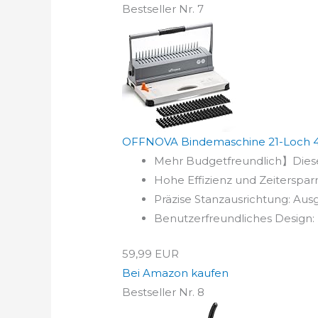
Bestseller Nr. 7
OFFNOVA Bindemaschine 21-Loch 450
Mehr Budgetfreundlich】Diese
Hohe Effizienz und Zeiterspar
Präzise Stanzausrichtung: Ausg
Benutzerfreundliches Design: 
59,99 EUR
Bei Amazon kaufen
Bestseller Nr. 8