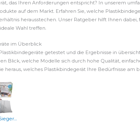
erät, das Ihren Anforderungen entspricht? In unserem umf
odukte auf dem Markt. Erfahren Sie, welche Plastikbindeger
Verhältnis herausstechen. Unser Ratgeber hilft Ihnen dabei
e ideale Wahl treffen.
räte im Überblick
astikbindegeräte getestet und die Ergebnisse in übersicht
en Blick, welche Modelle sich durch hohe Qualität, einfac
 heraus, welches Plastikbindegerät Ihre Bedürfnisse am be
ieger...