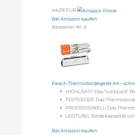
44,09 EUR
Bei Amazon kaufen
Bestseller Nr. 6
Peach Thermobindegerät A4 - schnell s
HIGHLIGHT: Das "ruckzuck" Bin
TESTSIEGER: Das Thermobindege
PROFESSIONELL: Das Thermobi
LEISTUNG: Bindekapazität von 3
Bei Amazon kaufen