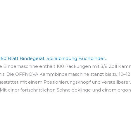
 Blatt Bindegerät, Spiralbindung Buchbinder...
 Bindemaschine enthält 100 Packungen mit 3/8 Zoll Kamm
nis: Die OFFNOVA Kammbindemaschine stanzt bis zu 10–12 Bl
estattet mit einem Positionierungsknopf und verstellbarer..
Mit einer fortschrittlichen Schneideklinge und einem ergon