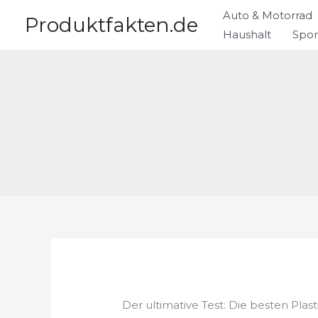
Zum
Auto & Motorrad
Produktfakten.de
Inhalt
Haushalt
Spor
springen
Der ultimative Test: Die besten Plas