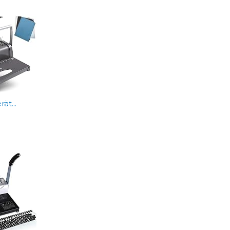
ät...