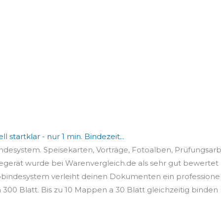
tartklar - nur 1 min. Bindezeit...
desystem. Speisekarten, Vorträge, Fotoalben, Prüfungsarbe
rät wurde bei Warenvergleich.de als sehr gut bewertet un
ndesystem verleiht deinen Dokumenten ein professione
00 Blatt. Bis zu 10 Mappen a 30 Blatt gleichzeitig binden 