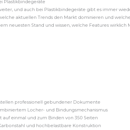
i Plastikbindegeräte
 weiter, und auch bei Plastikbindegeräte gibt es immer wie
, welche aktuellen Trends den Markt dominieren und welc
f dem neuesten Stand und wissen, welche Features wirklich
stellen professionell gebundener Dokumente
 kombiniertem Locher- und Bindungsmechanismus
tt auf einmal und zum Binden von 350 Seiten
Karbonstahl und hochbelastbare Konstruktion