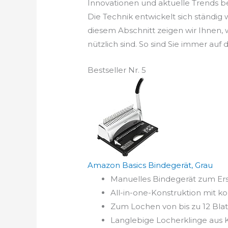
Innovationen und aktuelle Trends be
Die Technik entwickelt sich ständig
diesem Abschnitt zeigen wir Ihnen
nützlich sind. So sind Sie immer au
Bestseller Nr. 5
Amazon Basics Bindegerät, Grau
Manuelles Bindegerät zum Er
All-in-one-Konstruktion mit
Zum Lochen von bis zu 12 Bla
Langlebige Locherklinge aus 