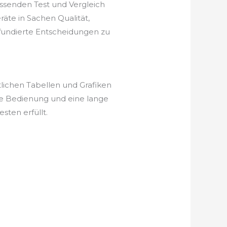
assenden Test und Vergleich
äte in Sachen Qualität,
, fundierte Entscheidungen zu
lichen Tabellen und Grafiken
he Bedienung und eine lange
sten erfüllt.