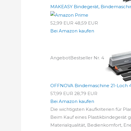
MAKEASY Bindegerät, Bindemaschine,
52,99 EUR
48,59 EUR
Bei Amazon kaufen
Angebot
Bestseller Nr. 4
OFFNOVA Bindemaschine 21-Loch 450
57,99 EUR
28,79 EUR
Bei Amazon kaufen
Die wichtigsten Kaufkriterien für Pla
Beim Kauf eines Plastikbindegerät gi
Materialqualität, Bedienkomfort, En