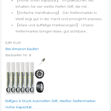
【Hohe Tinten Kapazität】: Im praktischen Set
erhalten Sie vier weiße Reifen Stift, die mit...
【Einfache Handhabung】: Der Reifenmarker in
Weiß liegt gut in der Hand und ermöglicht präzises...
【Klare und auffällige Markierungen】: Unsere
Reifenmarker bringen klare, gut sichtbare...
6,89 EUR
Bei Amazon kaufen
Bestseller Nr. 8
tlidfgeo 6 Stück Autoreifen Stift, Weißer Reifenmarker
Hohe Kapazität...