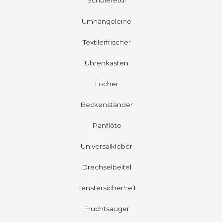
Schüleretui
Umhängeleine
Textilerfrischer
Uhrenkasten
Locher
Beckenständer
Panflöte
Universalkleber
Drechselbeitel
Fenstersicherheit
Fruchtsauger