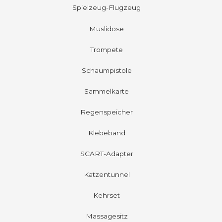
Spielzeug-Flugzeug
Müslidose
Trompete
Schaumpistole
Sammelkarte
Regenspeicher
Klebeband
SCART-Adapter
Katzentunnel
Kehrset
Massagesitz