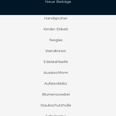
Neue Beiträge
Handsprüher
Kinder-Etikett
Teeglas
Wandtresor
Edelstahlseife
Ausstechform
Aufsteckblitz
Blumenzwiebel
Staubschutzhülle