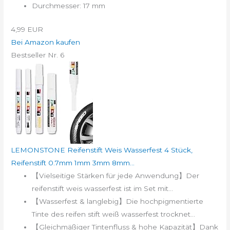
Durchmesser: 17 mm
4,99 EUR
Bei Amazon kaufen
Bestseller Nr. 6
LEMONSTONE Reifenstift Weis Wasserfest 4 Stück,
Reifenstift 0.7mm 1mm 3mm 8mm...
【Vielseitige Stärken für jede Anwendung】Der
reifenstift weis wasserfest ist im Set mit...
【Wasserfest & langlebig】Die hochpigmentierte
Tinte des reifen stift weiß wasserfest trocknet...
【Gleichmäßiger Tintenfluss & hohe Kapazität】Dank