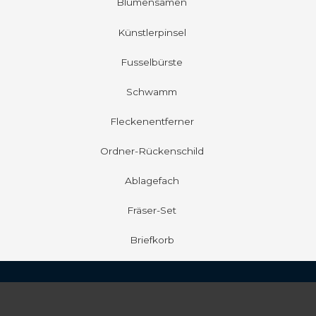
Blumensamen
Künstlerpinsel
Fusselbürste
Schwamm
Fleckenentferner
Ordner-Rückenschild
Ablagefach
Fräser-Set
Briefkorb