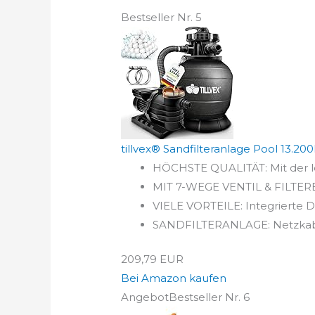
Bestseller Nr. 5
tillvex® Sandfilteranlage Pool 13.200L
HÖCHSTE QUALITÄT: Mit der le
MIT 7-WEGE VENTIL & FILTERBÄ
VIELE VORTEILE: Integrierte Dr
SANDFILTERANLAGE: Netzkabel - 
209,79 EUR
Bei Amazon kaufen
Angebot
Bestseller Nr. 6