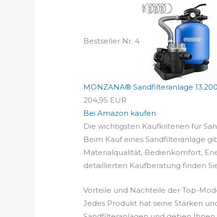
Bestseller Nr. 4
MONZANA® Sandfilteranlage 13.200L/
204,95 EUR
Bei Amazon kaufen
Die wichtigsten Kaufkriterien für San
Beim Kauf eines Sandfilteranlage gib
Materialqualität, Bedienkomfort, En
detaillierten Kaufberatung finden Si
Vorteile und Nachteile der Top-Mod
Jedes Produkt hat seine Stärken un
Sandfilteranlagen und geben Ihnen 