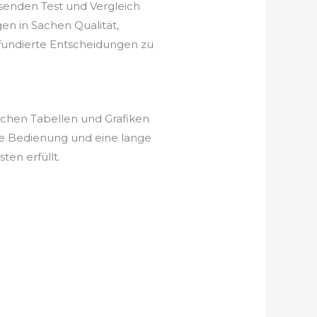
senden Test und Vergleich
en in Sachen Qualität,
, fundierte Entscheidungen zu
ichen Tabellen und Grafiken
he Bedienung und eine lange
en erfüllt.