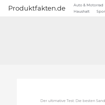
Zum
Auto & Motorrad
Produktfakten.de
Inhalt
Haushalt
Spor
springen
Der ultimative Test: Die besten Sand