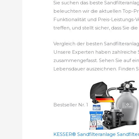
Sie suchen das beste Sandfilteranl
beleuchten wir die aktuellen Top-Pr
Funktionalität und Preis-Leistungs-
treffen, und stellt sicher, dass Sie di
Vergleich der besten Sandfilteranla
Unsere Experten haben zahlreiche Sa
zusammengefasst. Sehen Sie auf ein
Lebensdauer auszeichnen. Finden Sie
Bestseller Nr. 1
KESSER® Sandfilteranlage Sandfilter 