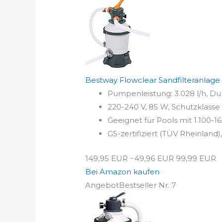
Bestway Flowclear Sandfilteranlage 3
Pumpenleistung: 3.028 l/h, Durc
220-240 V, 85 W, Schutzklasse 
Geeignet für Pools mit 1.100-1
GS-zertifiziert (TÜV Rheinland)
149,95 EUR
−49,96 EUR
99,99 EUR
Bei Amazon kaufen
Angebot
Bestseller Nr. 7