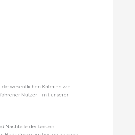
 die wesentlichen Kriterien wie
rfahrener Nutzer – mit unserer
nd Nachteile der besten
hen Bedürfnisse am besten geeignet