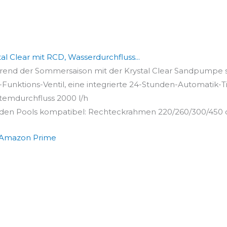
al Clear mit RCD, Wasserdurchfluss...
hrend der Sommersaison mit der Krystal Clear Sandpumpe s
Funktions-Ventil, eine integrierte 24-Stunden-Automatik-T
stemdurchfluss 2000 l/h
nden Pools kompatibel: Rechteckrahmen 220/260/300/450 cm