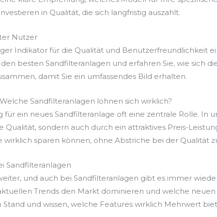
vestieren in Qualität, die sich langfristig auszahlt.
er Nutzer
r Indikator für die Qualität und Benutzerfreundlichkeit ei
den besten Sandfilteranlagen und erfahren Sie, wie sich d
usammen, damit Sie ein umfassendes Bild erhalten.
 Welche Sandfilteranlagen lohnen sich wirklich?
 für ein neues Sandfilteranlage oft eine zentrale Rolle. In 
re Qualität, sondern auch durch ein attraktives Preis-Leist
e wirklich sparen können, ohne Abstriche bei der Qualität 
i Sandfilteranlagen
 weiter, und auch bei Sandfilteranlagen gibt es immer wied
 aktuellen Trends den Markt dominieren und welche neuen 
 Stand und wissen, welche Features wirklich Mehrwert bie