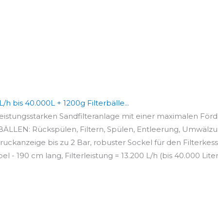
/h bis 40.000L + 1200g Filterbälle...
istungsstarken Sandfilteranlage mit einer maximalen Förd
LLEN: Rückspülen, Filtern, Spülen, Entleerung, Umwälzun
uckanzeige bis zu 2 Bar, robuster Sockel für den Filterkesse
190 cm lang, Filterleistung = 13.200 L/h (bis 40.000 Liter