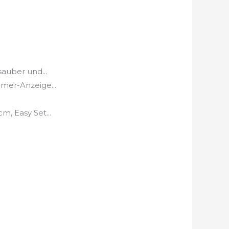
auber und...
imer-Anzeige...
, Easy Set...