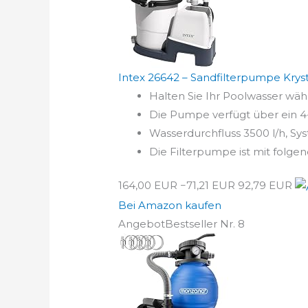
Intex 26642 – Sandfilterpumpe Kryst
Halten Sie Ihr Poolwasser wä
Die Pumpe verfügt über ein 4-
Wasserdurchfluss 3500 l/h, Sy
Die Filterpumpe ist mit folge
164,00 EUR
−71,21 EUR
92,79 EUR
Bei Amazon kaufen
Angebot
Bestseller Nr. 8