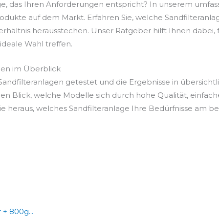
age, das Ihren Anforderungen entspricht? In unserem umfas
odukte auf dem Markt. Erfahren Sie, welche Sandfilteranlag
Verhältnis herausstechen. Unser Ratgeber hilft Ihnen dabei
e ideale Wahl treffen.
gen im Überblick
ndfilteranlagen getestet und die Ergebnisse in übersichtl
en Blick, welche Modelle sich durch hohe Qualität, einfac
 heraus, welches Sandfilteranlage Ihre Bedürfnisse am best
+ 800g...