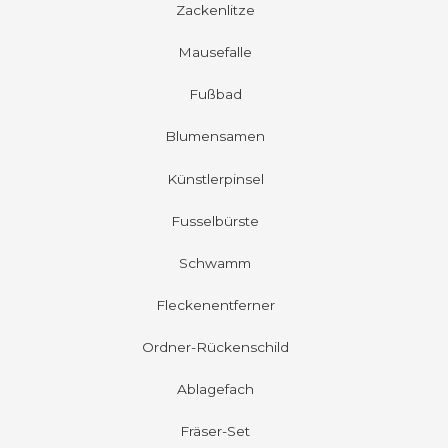
Zackenlitze
Mausefalle
Fußbad
Blumensamen
Künstlerpinsel
Fusselbürste
Schwamm
Fleckenentferner
Ordner-Rückenschild
Ablagefach
Fräser-Set