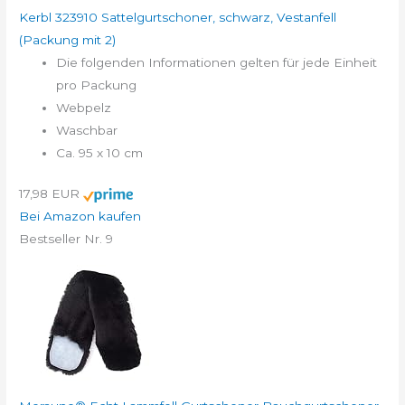
Kerbl 323910 Sattelgurtschoner, schwarz, Vestanfell
(Packung mit 2)
Die folgenden Informationen gelten für jede Einheit
pro Packung
Webpelz
Waschbar
Ca. 95 x 10 cm
17,98 EUR
Bei Amazon kaufen
Bestseller Nr. 9