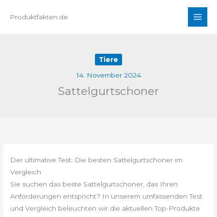
Zum
Produktfakten.de
Inhalt
springen
Tiere
14. November 2024
Sattelgurtschoner
Der ultimative Test: Die besten Sattelgurtschoner im
Vergleich
Sie suchen das beste Sattelgurtschoner, das Ihren
Anforderungen entspricht? In unserem umfassenden Test
und Vergleich beleuchten wir die aktuellen Top-Produkte