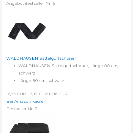
Angebot
Bestseller Nr. 6
WALDHAUSEN Sattelgurtschoner
WALDHAUSEN Sattelgurtschoner, Länge 80 cm,
schwarz
Länge 80 cm, schwarz
16,95 EUR
−7,99 EUR
8,96 EUR
Bei Amazon kaufen
Bestseller Nr. 7