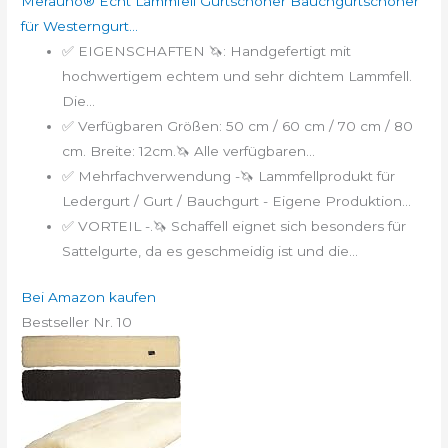
Merauno® Echt Lammfell Gurtschoner Bauchgurtschoner
für Westerngurt...
✅ EIGENSCHAFTEN 🦄: Handgefertigt mit
hochwertigem echtem und sehr dichtem Lammfell.
Die...
✅ Verfügbaren Größen: 50 cm / 60 cm / 70 cm / 80
cm. Breite: 12cm.🦄 Alle verfügbaren...
✅ Mehrfachverwendung -🦄 Lammfellprodukt für
Ledergurt / Gurt / Bauchgurt - Eigene Produktion...
✅ VORTEIL -.🦄 Schaffell eignet sich besonders für
Sattelgurte, da es geschmeidig ist und die...
Bei Amazon kaufen
Bestseller Nr. 10