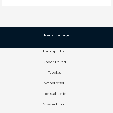
Neue Beiträge
Handsprüher
Kinder-Etikett
Teeglas
Wandtresor
Edelstahlseife
Ausstechform