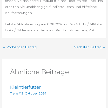
finden Sie das beste Produkt für Ihre Bedürfnisse – bei uns
erhalten Sie unabhängige, fundierte Tests und hilfreiche
Kaufberatungen.
Letzte Aktualisierung am 6.08.2026 um 20:48 Uhr / Affiliate
Links / Bilder von der Amazon Product Advertising API
←
Vorheriger Beitrag
Nächster Beitrag
→
Ähnliche Beiträge
Kleintierfutter
Tiere
/
19. Oktober 2024