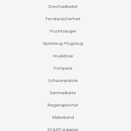
Drechselbeitel
Fenstersicherheit
Fruchtsauger
Spielzeug-Flugzeug
Müslidose
Trompete
Schaumpistole
Sammelkarte
Regenspeicher
Klebeband
SCART-Adapter