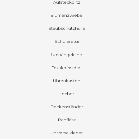
Aufsteckblitz
Blumenzwiebel
Staubschutzhülle
Schüleretui
Umhängeleine
Textilerfrischer
Uhrenkasten
Locher
Beckenständer
Panflöte
Universalkleber