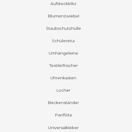
Aufsteckblitz
Blumenzwiebel
Staubschutzhülle
Schüleretui
Umhängeleine
Textilerfrischer
Uhrenkasten
Locher
Beckenständer
Panflöte
Universalkleber