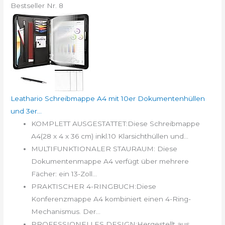
Bestseller Nr. 8
Leathario Schreibmappe A4 mit 10er Dokumentenhüllen
und 3er...
KOMPLETT AUSGESTATTET:Diese Schreibmappe
A4(28 x 4 x 36 cm) inkl.10 Klarsichthüllen und...
MULTIFUNKTIONALER STAURAUM: Diese
Dokumentenmappe A4 verfügt über mehrere
Fächer: ein 13-Zoll...
PRAKTISCHER 4-RINGBUCH:Diese
Konferenzmappe A4 kombiniert einen 4-Ring-
Mechanismus. Der...
PROFESSIONELLES DESIGN:Hergestellt aus