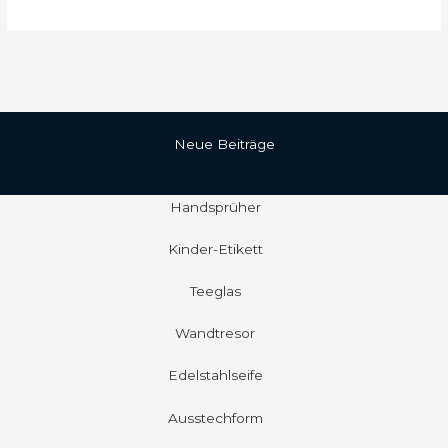
Neue Beiträge
Handsprüher
Kinder-Etikett
Teeglas
Wandtresor
Edelstahlseife
Ausstechform