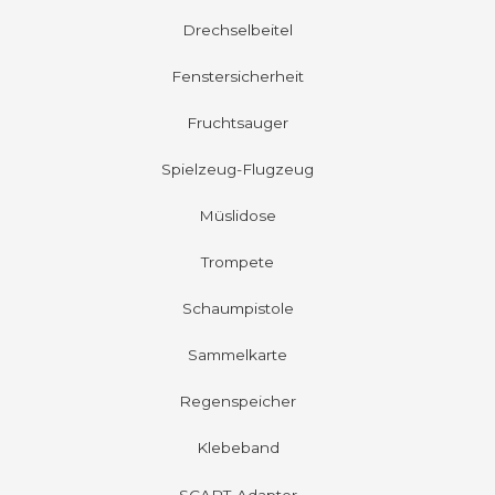
Drechselbeitel
Fenstersicherheit
Fruchtsauger
Spielzeug-Flugzeug
Müslidose
Trompete
Schaumpistole
Sammelkarte
Regenspeicher
Klebeband
SCART-Adapter