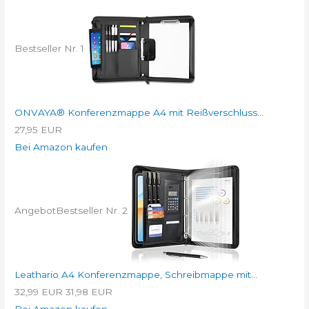
Bestseller Nr. 1
ONVAYA® Konferenzmappe A4 mit Reißverschluss...
27,95 EUR
Bei Amazon kaufen
Angebot
Bestseller Nr. 2
Leathario A4 Konferenzmappe, Schreibmappe mit...
32,99 EUR
31,98 EUR
Bei Amazon kaufen