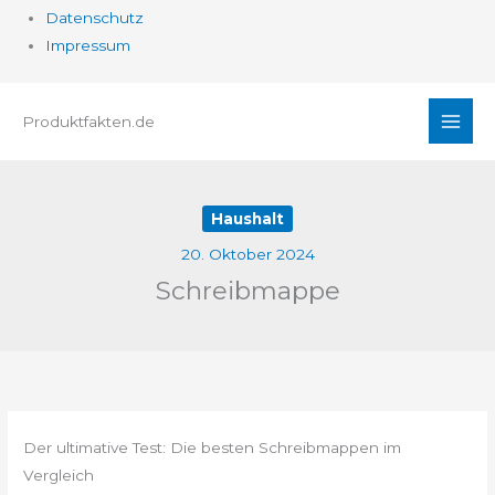
Datenschutz
Impressum
Zum
Produktfakten.de
Inhalt
springen
Haushalt
20. Oktober 2024
Schreibmappe
Der ultimative Test: Die besten Schreibmappen im
Vergleich