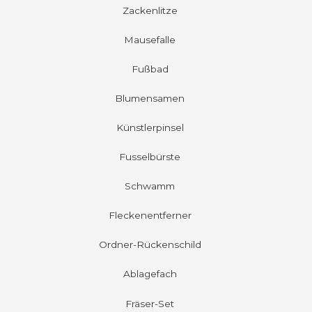
Zackenlitze
Mausefalle
Fußbad
Blumensamen
Künstlerpinsel
Fusselbürste
Schwamm
Fleckenentferner
Ordner-Rückenschild
Ablagefach
Fräser-Set