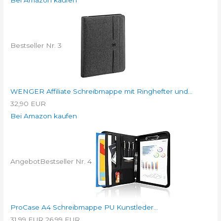
Bestseller Nr. 3
WENGER Affiliate Schreibmappe mit Ringhefter und...
32,90 EUR
Bei Amazon kaufen
Angebot
Bestseller Nr. 4
ProCase A4 Schreibmappe PU Kunstleder...
31,99 EUR
26,99 EUR