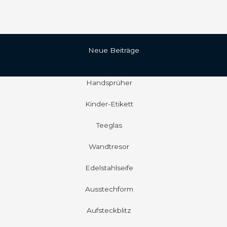
Neue Beiträge
Handsprüher
Kinder-Etikett
Teeglas
Wandtresor
Edelstahlseife
Ausstechform
Aufsteckblitz