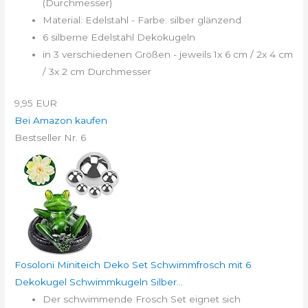
(Durchmesser)
Material: Edelstahl - Farbe: silber glänzend
6 silberne Edelstahl Dekokugeln
in 3 verschiedenen Größen - jeweils 1x 6 cm / 2x 4 cm
/ 3x 2 cm Durchmesser
9,95 EUR
Bei Amazon kaufen
Bestseller Nr. 6
Fosoloni Miniteich Deko Set Schwimmfrosch mit 6
Dekokugel Schwimmkugeln Silber...
Der schwimmende Frosch Set eignet sich