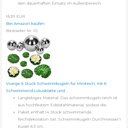
den dauerhaften Einsatz im Außenbereich
16,39 EUR
Bei Amazon kaufen
Bestseller Nr. 10
Voarge 6 Stück Schwimmkugeln für Miniteich, mit 6
Schwimmend Lotusblätte und...
Langlebiges Material: Das schwimmkugeln teich ist
aus hochfestem Edelstahlmaterial, sodass die...
Paket enthält:14 Stück schwimmende
Teichdekoration Set. Schwimmkugeln Durchmesser:1
Kugel 6.3 cm...