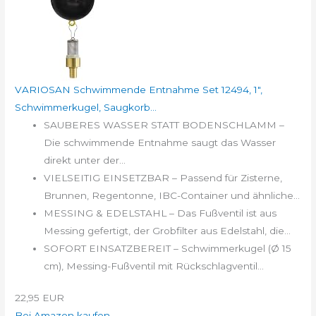
VARIOSAN Schwimmende Entnahme Set 12494, 1",
Schwimmerkugel, Saugkorb...
SAUBERES WASSER STATT BODENSCHLAMM –
Die schwimmende Entnahme saugt das Wasser
direkt unter der...
VIELSEITIG EINSETZBAR – Passend für Zisterne,
Brunnen, Regentonne, IBC-Container und ähnliche...
MESSING & EDELSTAHL – Das Fußventil ist aus
Messing gefertigt, der Grobfilter aus Edelstahl, die...
SOFORT EINSATZBEREIT – Schwimmerkugel (Ø 15
cm), Messing-Fußventil mit Rückschlagventil...
22,95 EUR
Bei Amazon kaufen