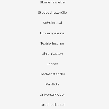
Blumenzwiebel
Staubschutzhülle
Schüleretui
Umhängeleine
Textilerfrischer
Uhrenkasten
Locher
Beckenständer
Panflöte
Universalkleber
Drechselbeitel