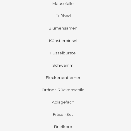
Mausefalle
Fußbad
Blumensamen
Künstlerpinsel
Fusselbürste
Schwamm
Fleckenentferner
Ordner-Rückenschild
Ablagefach
Fräser-Set
Briefkorb