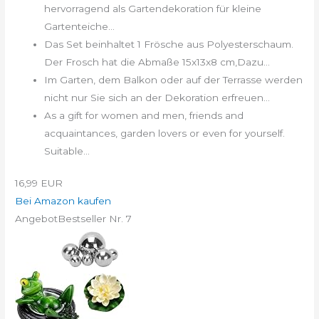
hervorragend als Gartendekoration für kleine
Gartenteiche...
Das Set beinhaltet 1 Frösche aus Polyesterschaum.
Der Frosch hat die Abmaße 15x13x8 cm,Dazu...
Im Garten, dem Balkon oder auf der Terrasse werden
nicht nur Sie sich an der Dekoration erfreuen...
As a gift for women and men, friends and
acquaintances, garden lovers or even for yourself.
Suitable...
16,99 EUR
Bei Amazon kaufen
Angebot
Bestseller Nr. 7