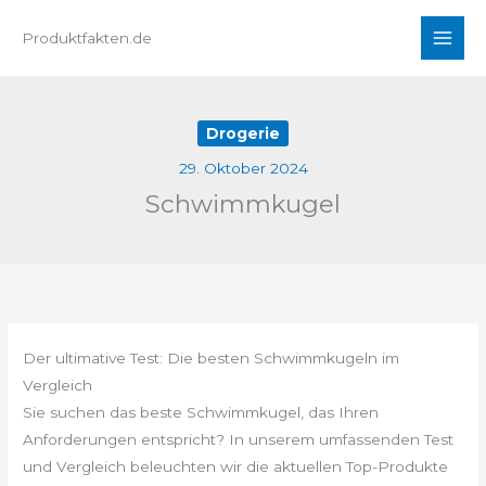
Zum
Produktfakten.de
Inhalt
springen
Drogerie
29. Oktober 2024
Schwimmkugel
Der ultimative Test: Die besten Schwimmkugeln im
Vergleich
Sie suchen das beste Schwimmkugel, das Ihren
Anforderungen entspricht? In unserem umfassenden Test
und Vergleich beleuchten wir die aktuellen Top-Produkte