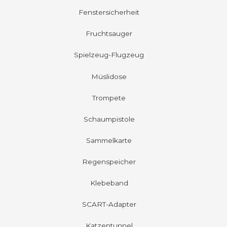
Fenstersicherheit
Fruchtsauger
Spielzeug-Flugzeug
Müslidose
Trompete
Schaumpistole
Sammelkarte
Regenspeicher
Klebeband
SCART-Adapter
Katzentunnel