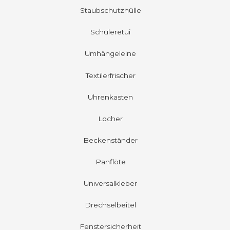
Staubschutzhülle
Schüleretui
Umhängeleine
Textilerfrischer
Uhrenkasten
Locher
Beckenständer
Panflöte
Universalkleber
Drechselbeitel
Fenstersicherheit