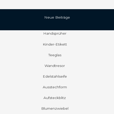
Neue Beiträge
Handsprüher
Kinder-Etikett
Teeglas
Wandtresor
Edelstahlseife
Ausstechform
Aufsteckblitz
Blumenzwiebel