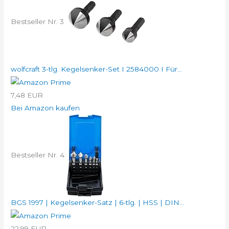
Bestseller Nr. 3
wolfcraft 3-tlg. Kegelsenker-Set I 2584000 I Für...
7,48 EUR
Bei Amazon kaufen
Bestseller Nr. 4
BGS 1997 | Kegelsenker-Satz | 6-tlg. | HSS | DIN...
22,99 EUR