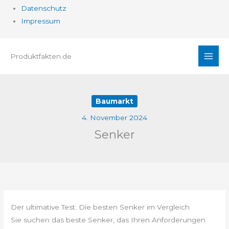
Datenschutz
Impressum
Zum
Produktfakten.de
Inhalt
springen
Baumarkt
4. November 2024
Senker
Der ultimative Test: Die besten Senker im Vergleich
Sie suchen das beste Senker, das Ihren Anforderungen