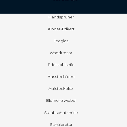
Handsprüher
Kinder-Etikett
Teeglas
Wandtresor
Edelstahlseife
Ausstechform
Aufsteckblitz
Blumenzwiebel
Staubschutzhülle
Schüleretui