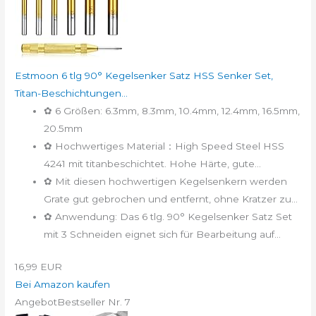
Estmoon 6 tlg 90° Kegelsenker Satz HSS Senker Set,
Titan-Beschichtungen...
✿ 6 Größen: 6.3mm, 8.3mm, 10.4mm, 12.4mm, 16.5mm,
20.5mm
✿ Hochwertiges Material：High Speed Steel HSS
4241 mit titanbeschichtet. Hohe Härte, gute...
✿ Mit diesen hochwertigen Kegelsenkern werden
Grate gut gebrochen und entfernt, ohne Kratzer zu...
✿ Anwendung: Das 6 tlg. 90° Kegelsenker Satz Set
mit 3 Schneiden eignet sich für Bearbeitung auf...
16,99 EUR
Bei Amazon kaufen
Angebot
Bestseller Nr. 7