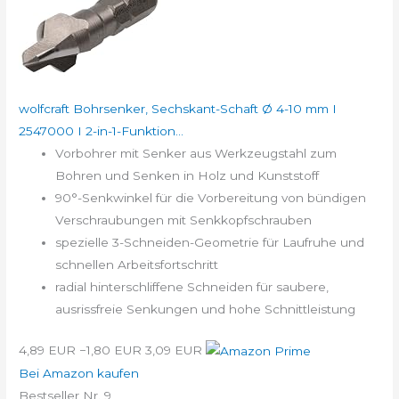
wolfcraft Bohrsenker, Sechskant-Schaft Ø 4-10 mm I
2547000 I 2-in-1-Funktion...
Vorbohrer mit Senker aus Werkzeugstahl zum
Bohren und Senken in Holz und Kunststoff
90°-Senkwinkel für die Vorbereitung von bündigen
Verschraubungen mit Senkkopfschrauben
spezielle 3-Schneiden-Geometrie für Laufruhe und
schnellen Arbeitsfortschritt
radial hinterschliffene Schneiden für saubere,
ausrissfreie Senkungen und hohe Schnittleistung
4,89 EUR
−1,80 EUR
3,09 EUR
Bei Amazon kaufen
Bestseller Nr. 9