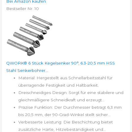
Bei Amazon kaufen
Bestseller Nr. 10
QWORK® 6 Stück Kegelsenker 90°, 6.3-20.5 mm HSS
Stahl Senkerbohrer...
Material: Hergestellt aus Schnellarbeitsstahl für
überragende Festigkeit und Haltbarkeit.
Dreischneidiges Design: Sorgt für eine stabilere und
gleichmäßigere Schneidkraft und erzeugt...
Präzise Funktion: Der Durchmesser beträgt 6,3 mm
bis 20,5 mm, der 90-Grad-Winkel stellt sicher...
Verbesserte Leistung: Die Beschichtung bietet
zusätzliche Härte, Hitzebeständigkeit und...