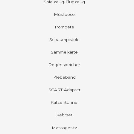
Spielzeug-Flugzeug
Müslidose
Trompete
Schaumpistole
Sammelkarte
Regenspeicher
Klebeband
SCART-Adapter
Katzentunnel
Kehrset
Massagesitz