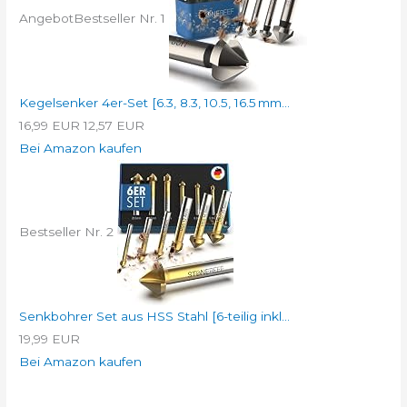
Angebot
Bestseller Nr. 1
Kegelsenker 4er-Set [6.3, 8.3, 10.5, 16.5 mm...
16,99 EUR
12,57 EUR
Bei Amazon kaufen
Bestseller Nr. 2
Senkbohrer Set aus HSS Stahl [6-teilig inkl...
19,99 EUR
Bei Amazon kaufen