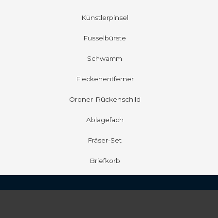
Künstlerpinsel
Fusselbürste
Schwamm
Fleckenentferner
Ordner-Rückenschild
Ablagefach
Fräser-Set
Briefkorb