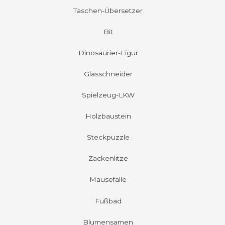
Taschen-Übersetzer
Bit
Dinosaurier-Figur
Glasschneider
Spielzeug-LKW
Holzbaustein
Steckpuzzle
Zackenlitze
Mausefalle
Fußbad
Blumensamen