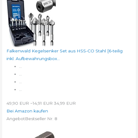
Falkenwald Kegelsenker Set aus HSS-CO Stahl [6-teilig
inkl. Aufbewahrungsbox...
...
...
...
...
49,90 EUR
−14,91 EUR
34,99 EUR
Bei Amazon kaufen
Angebot
Bestseller Nr. 8