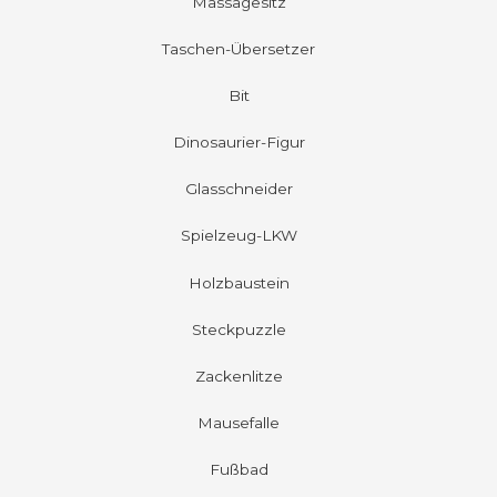
Massagesitz
Taschen-Übersetzer
Bit
Dinosaurier-Figur
Glasschneider
Spielzeug-LKW
Holzbaustein
Steckpuzzle
Zackenlitze
Mausefalle
Fußbad