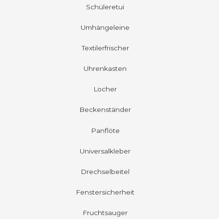
Schüleretui
Umhängeleine
Textilerfrischer
Uhrenkasten
Locher
Beckenständer
Panflöte
Universalkleber
Drechselbeitel
Fenstersicherheit
Fruchtsauger