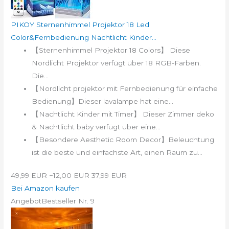
PIKOY Sternenhimmel Projektor 18 Led
Color&Fernbedienung Nachtlicht Kinder...
【Sternenhimmel Projektor 18 Colors】 Diese
Nordlicht Projektor verfügt über 18 RGB-Farben.
Die...
【Nordlicht projektor mit Fernbedienung für einfache
Bedienung】Dieser lavalampe hat eine...
【Nachtlicht Kinder mit Timer】 Dieser Zimmer deko
& Nachtlicht baby verfügt über eine...
【Besondere Aesthetic Room Decor】Beleuchtung
ist die beste und einfachste Art, einen Raum zu...
49,99 EUR
−12,00 EUR
37,99 EUR
Bei Amazon kaufen
Angebot
Bestseller Nr. 9