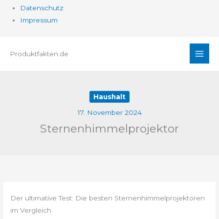
Datenschutz
Impressum
Zum
Produktfakten.de
Inhalt
springen
Haushalt
17. November 2024
Sternenhimmelprojektor
Der ultimative Test: Die besten Sternenhimmelprojektoren
im Vergleich