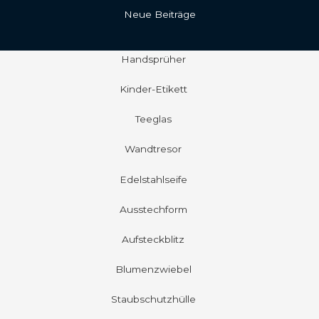
Neue Beiträge
Handsprüher
Kinder-Etikett
Teeglas
Wandtresor
Edelstahlseife
Ausstechform
Aufsteckblitz
Blumenzwiebel
Staubschutzhülle