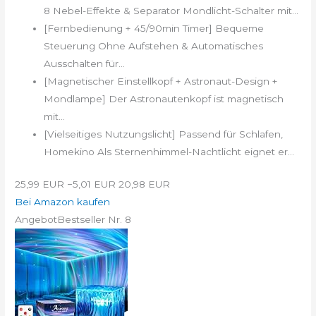
8 Nebel-Effekte & Separator Mondlicht-Schalter mit...
[Fernbedienung + 45/90min Timer] Bequeme
Steuerung Ohne Aufstehen & Automatisches
Ausschalten für...
[Magnetischer Einstellkopf + Astronaut-Design +
Mondlampe] Der Astronautenkopf ist magnetisch
mit...
[Vielseitiges Nutzungslicht] Passend für Schlafen,
Homekino Als Sternenhimmel-Nachtlicht eignet er...
25,99 EUR
−5,01 EUR
20,98 EUR
Bei Amazon kaufen
Angebot
Bestseller Nr. 8