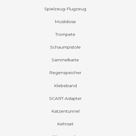
Spielzeug-Flugzeug
Müslidose
Trompete
Schaumpistole
Sammelkarte
Regenspeicher
Klebeband
SCART-Adapter
Katzentunnel
Kehrset