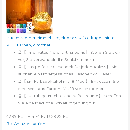
PIKOY Sternenhimmel Projektor als Kristallkugel mit 18
RGB Farben, dimmbar...
🔮【Ihr privates Nordlicht-Erlebnis】 Stellen Sie sich
vor, Sie verwandeln Ihr Schlafzimmer in...
🔮【Das perfekte Geschenk für jeden Anlass】 Sie
suchen ein unvergessliches Geschenk? Dieser...
🔮【Ein Farbspektakel mit 18 Modi】 Entfesseln Sie
eine Welt aus Farben! Mit 18 verschiedenen...
🔮【Für ruhige Nächte und süße Träume】 Schaffen
Sie eine friedliche Schlafumgebung für...
42,99 EUR
−14,74 EUR
28,25 EUR
Bei Amazon kaufen