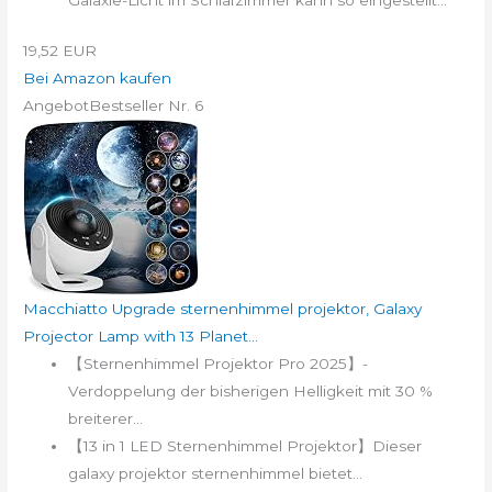
19,52 EUR
Bei Amazon kaufen
Angebot
Bestseller Nr. 6
Macchiatto Upgrade sternenhimmel projektor, Galaxy
Projector Lamp with 13 Planet...
【Sternenhimmel Projektor Pro 2025】-
Verdoppelung der bisherigen Helligkeit mit 30 %
breiterer...
【13 in 1 LED Sternenhimmel Projektor】Dieser
galaxy projektor sternenhimmel bietet...