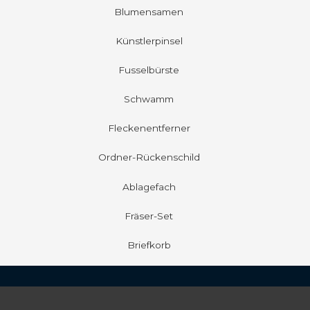
Blumensamen
Künstlerpinsel
Fusselbürste
Schwamm
Fleckenentferner
Ordner-Rückenschild
Ablagefach
Fräser-Set
Briefkorb