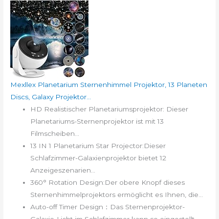
Mexllex Planetarium Sternenhimmel Projektor, 13 Planeten
Discs, Galaxy Projektor...
HD Realistischer Planetariumsprojektor: Dieser
Planetariums-Sternenprojektor ist mit 13
Filmscheiben...
13 IN 1 Planetarium Star Projector:Dieser
Schlafzimmer-Galaxienprojektor bietet 12
Anzeigeszenarien...
360° Rotation Design:Der obere Knopf dieses
Sternenhimmelprojektors ermöglicht es Ihnen, die...
Auto-off Timer Design：Das Sternenprojektor-
Galaxie-Licht im Schlafzimmer kann so eingestellt...