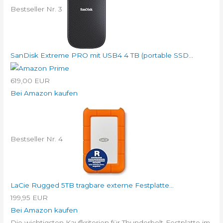
Bestseller Nr. 3
SanDisk Extreme PRO mit USB4 4 TB (portable SSD...
619,00 EUR
Bei Amazon kaufen
Bestseller Nr. 4
LaCie Rugged 5TB tragbare externe Festplatte...
199,95 EUR
Bei Amazon kaufen
Die wichtigsten Kaufkriterien für Thunderbolt-Festplatte im