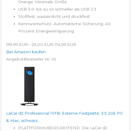
Orange. Minimale Größe
USB 3.0: bis zu 4x schneller als USB 2.3
Stoßfest, wasserdicht und druckfest
Kennwortschutz; Automatische Sicherung; 40
Prozent Energieeinsparung
199,99 EUR
−25,00 EUR
174,99 EUR
Bei Amazon kaufen
Angebot
Bestseller Nr. 10
LaCie d2 Professional 10TB, Externe Festplatte, 3.5 Zoll, PC
& Mac, schwarz...
PLATTFORMÜBERGREIFEND: Die LaCie d2