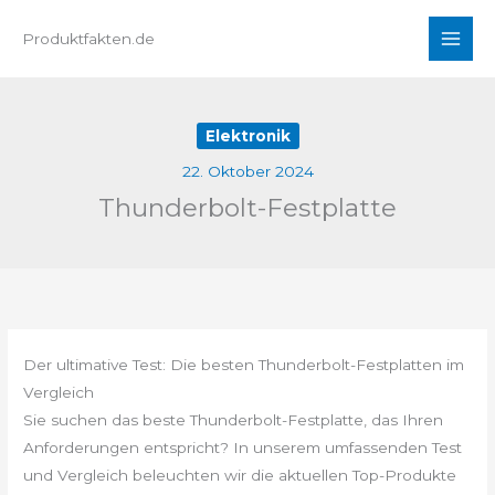
Zum
Produktfakten.de
Inhalt
springen
Elektronik
22. Oktober 2024
Thunderbolt-Festplatte
Der ultimative Test: Die besten Thunderbolt-Festplatten im
Vergleich
Sie suchen das beste Thunderbolt-Festplatte, das Ihren
Anforderungen entspricht? In unserem umfassenden Test
und Vergleich beleuchten wir die aktuellen Top-Produkte