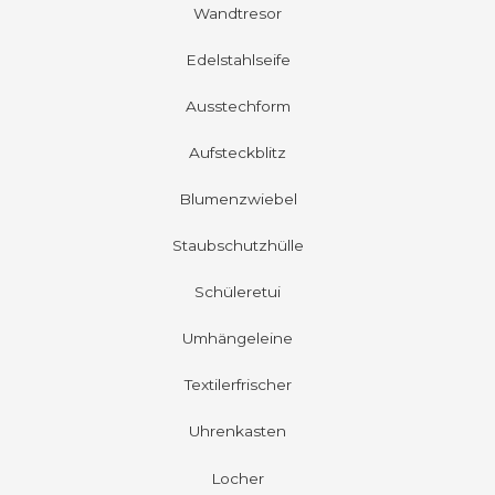
Wandtresor
Edelstahlseife
Ausstechform
Aufsteckblitz
Blumenzwiebel
Staubschutzhülle
Schüleretui
Umhängeleine
Textilerfrischer
Uhrenkasten
Locher