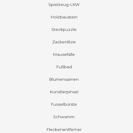
Spielzeug-LKW
Holzbaustein
Steckpuzzle
Zackenlitze
Mausefalle
Fußbad
Blumensamen
Künstlerpinsel
Fusselbürste
Schwamm
Fleckenentferner