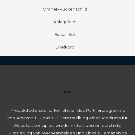
Ordner-Rückenschild
Ablagefach
Fräser-Set
Briefkorb
Info
Produktfakten.de ist Teilnehmer des Partnerprogramms
von Amazon EU, das zur Bereitstellung eines Mediums für
Websites konzipiert wurde, mittels dessen durch die
Platzierung von Werbeanzeigen und Links zu Amazon.de