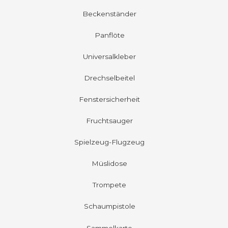
Beckenständer
Panflöte
Universalkleber
Drechselbeitel
Fenstersicherheit
Fruchtsauger
Spielzeug-Flugzeug
Müslidose
Trompete
Schaumpistole
Sammelkarte