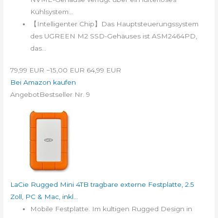
Kühlsystem...
【Intelligenter Chip】Das Hauptsteuerungssystem
des UGREEN M2 SSD-Gehäuses ist ASM2464PD,
das...
79,99 EUR
−15,00 EUR
64,99 EUR
Bei Amazon kaufen
Angebot
Bestseller Nr. 9
LaCie Rugged Mini 4TB tragbare externe Festplatte, 2.5
Zoll, PC & Mac, inkl...
Mobile Festplatte. Im kultigen Rugged Design in