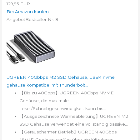
129,95 EUR
Bei Amazon kaufen
Angebot
Bestseller Nr. 8
UGREEN 40Gbbps M2 SSD Gehäuse, USB4 nvme
gehäuse kompatibel mit Thunderbolt...
【Bis zu 40Gbps】UGREEN 40Gbps NVME
Gehäuse, die maximale
Lese-/Schreibgeschwindigkeit kann bis...
【Ausgezeichnete Wärmeableitung】UGREEN M2
SSD Gehäuse verwendet eine vollständig passive...
【Geräuscharmer Betrieb】UGREEN 40Gbps
NVME-Gehäuse verfügt über ein lüfterloses