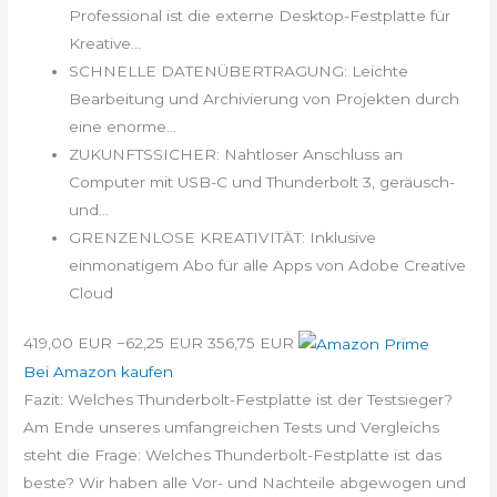
Professional ist die externe Desktop-Festplatte für
Kreative...
SCHNELLE DATENÜBERTRAGUNG: Leichte
Bearbeitung und Archivierung von Projekten durch
eine enorme...
ZUKUNFTSSICHER: Nahtloser Anschluss an
Computer mit USB-C und Thunderbolt 3, geräusch-
und...
GRENZENLOSE KREATIVITÄT: Inklusive
einmonatigem Abo für alle Apps von Adobe Creative
Cloud
419,00 EUR
−62,25 EUR
356,75 EUR
Bei Amazon kaufen
Fazit: Welches Thunderbolt-Festplatte ist der Testsieger?
Am Ende unseres umfangreichen Tests und Vergleichs
steht die Frage: Welches Thunderbolt-Festplatte ist das
beste? Wir haben alle Vor- und Nachteile abgewogen und