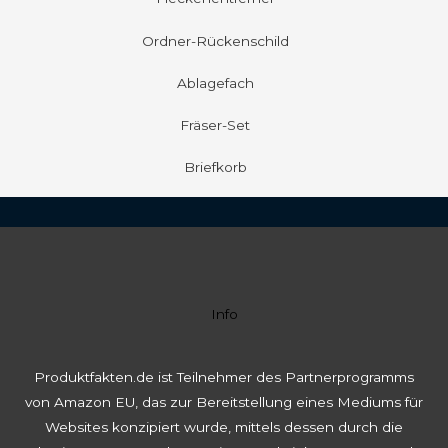
Ordner-Rückenschild
Ablagefach
Fräser-Set
Briefkorb
Info
Produktfakten.de ist Teilnehmer des Partnerprogramms
von Amazon EU, das zur Bereitstellung eines Mediums für
Websites konzipiert wurde, mittels dessen durch die