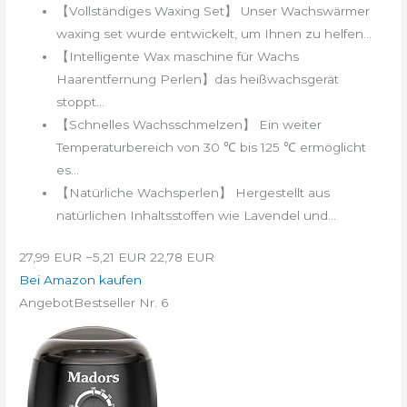
【Vollständiges Waxing Set】 Unser Wachswärmer
waxing set wurde entwickelt, um Ihnen zu helfen...
【Intelligente Wax maschine für Wachs
Haarentfernung Perlen】das heißwachsgerät
stoppt...
【Schnelles Wachsschmelzen】 Ein weiter
Temperaturbereich von 30 ℃ bis 125 ℃ ermöglicht
es...
【Natürliche Wachsperlen】 Hergestellt aus
natürlichen Inhaltsstoffen wie Lavendel und...
27,99 EUR
−5,21 EUR
22,78 EUR
Bei Amazon kaufen
Angebot
Bestseller Nr. 6