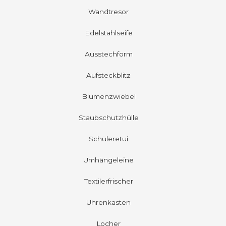
Wandtresor
Edelstahlseife
Ausstechform
Aufsteckblitz
Blumenzwiebel
Staubschutzhülle
Schüleretui
Umhängeleine
Textilerfrischer
Uhrenkasten
Locher