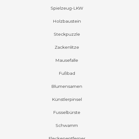
Spielzeug-LKW
Holzbaustein
Steckpuzzle
Zackenlitze
Mausefalle
Fußbad
Blumensamen
Künstlerpinsel
Fusselbürste
Schwamm
Fleckenentferner