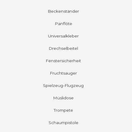
Beckenständer
Panflöte
Universalkleber
Drechselbeitel
Fenstersicherheit
Fruchtsauger
Spielzeug-Flugzeug
Müslidose
Trompete
Schaumpistole