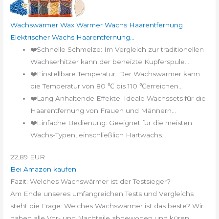
Wachswärmer Wax Warmer Wachs Haarentfernung
Elektrischer Wachs Haarentfernung...
❤️Schnelle Schmelze: Im Vergleich zur traditionellen
Wachserhitzer kann der beheizte Kupferspule...
❤️Einstellbare Temperatur: Der Wachswärmer kann
die Temperatur von 80 ℃ bis 110 ℃erreichen...
❤️Lang Anhaltende Effekte: Ideale Wachssets für die
Haarentfernung von Frauen und Männern...
❤️Einfache Bedienung: Geeignet für die meisten
Wachs-Typen, einschließlich Hartwachs...
22,89 EUR
Bei Amazon kaufen
Fazit: Welches Wachswärmer ist der Testsieger?
Am Ende unseres umfangreichen Tests und Vergleichs
steht die Frage: Welches Wachswärmer ist das beste? Wir
haben alle Vor- und Nachteile abgewogen und küren