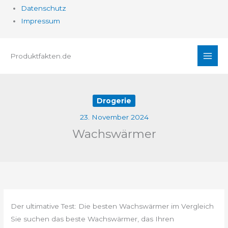
Datenschutz
Impressum
Zum
Produktfakten.de
Inhalt
springen
Drogerie
23. November 2024
Wachswärmer
Der ultimative Test: Die besten Wachswärmer im Vergleich
Sie suchen das beste Wachswärmer, das Ihren