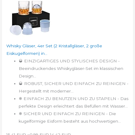
Whisky Gläser, 4er Set (2 Kristallgläser, 2 große
Eiskugelformen) in...
🥃 EINZIGARTIGES UND STYLISCHES DESIGN -
Beeindruckendes Whiskygläser-Set im klassischen
Design...
🥃 ROBUST, SICHER UND EINFACH ZU REINIGEN -
Hergestellt mit moderner...
❄ EINFACH ZU BENUTZEN UND ZU STAPELN - Das
perfekte Design erleichtert das Befüllen mit Wasser...
❄ SICHER UND EINFACH ZU REINIGEN - Die
kugelförmige Eisform besteht aus hochwertigen...
15,41 EUR
−0,99 EUR
14,42 EUR