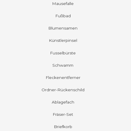
Mausefalle
Fußbad
Blumensamen
Künstlerpinsel
Fusselbürste
Schwamm
Fleckenentferner
Ordner-Rückenschild
Ablagefach
Fräser-Set
Briefkorb