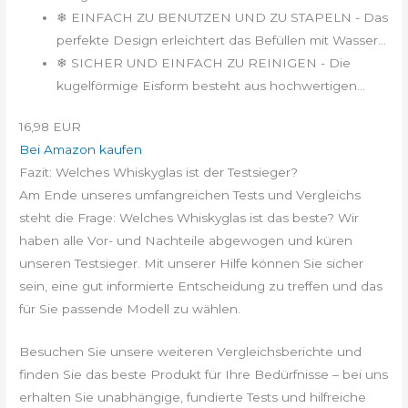
❄ EINFACH ZU BENUTZEN UND ZU STAPELN - Das
perfekte Design erleichtert das Befüllen mit Wasser...
❄ SICHER UND EINFACH ZU REINIGEN - Die
kugelförmige Eisform besteht aus hochwertigen...
16,98 EUR
Bei Amazon kaufen
Fazit: Welches Whiskyglas ist der Testsieger?
Am Ende unseres umfangreichen Tests und Vergleichs
steht die Frage: Welches Whiskyglas ist das beste? Wir
haben alle Vor- und Nachteile abgewogen und küren
unseren Testsieger. Mit unserer Hilfe können Sie sicher
sein, eine gut informierte Entscheidung zu treffen und das
für Sie passende Modell zu wählen.
Besuchen Sie unsere weiteren Vergleichsberichte und
finden Sie das beste Produkt für Ihre Bedürfnisse – bei uns
erhalten Sie unabhängige, fundierte Tests und hilfreiche