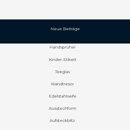
Neue Beiträge
Handsprüher
Kinder-Etikett
Teeglas
Wandtresor
Edelstahlseife
Ausstechform
Aufsteckblitz