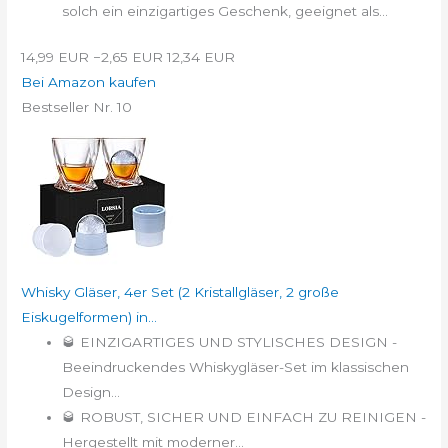
solch ein einzigartiges Geschenk, geeignet als...
14,99 EUR
−2,65 EUR
12,34 EUR
Bei Amazon kaufen
Bestseller Nr. 10
Whisky Gläser, 4er Set (2 Kristallgläser, 2 große
Eiskugelformen) in...
🥃 EINZIGARTIGES UND STYLISCHES DESIGN -
Beeindruckendes Whiskygläser-Set im klassischen
Design...
🥃 ROBUST, SICHER UND EINFACH ZU REINIGEN -
Hergestellt mit moderner...