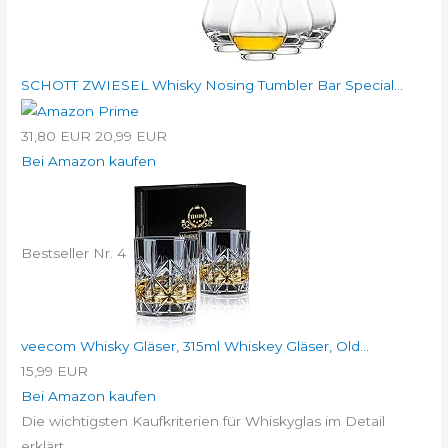
SCHOTT ZWIESEL Whisky Nosing Tumbler Bar Special...
31,80 EUR
20,99 EUR
Bei Amazon kaufen
Bestseller Nr. 4
veecom Whisky Gläser, 315ml Whiskey Gläser, Old...
15,99 EUR
Bei Amazon kaufen
Die wichtigsten Kaufkriterien für Whiskyglas im Detail
erklärt