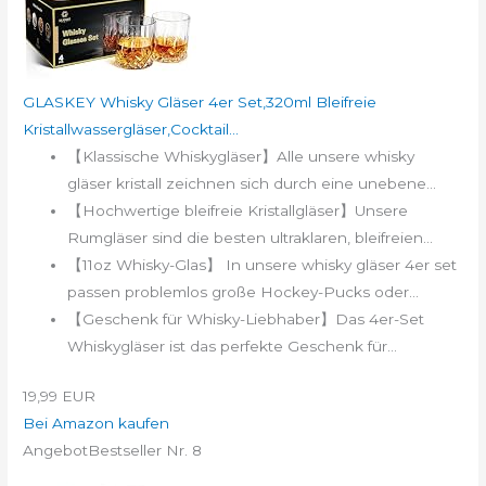
GLASKEY Whisky Gläser 4er Set,320ml Bleifreie
Kristallwassergläser,Cocktail...
【Klassische Whiskygläser】Alle unsere whisky
gläser kristall zeichnen sich durch eine unebene...
【Hochwertige bleifreie Kristallgläser】Unsere
Rumgläser sind die besten ultraklaren, bleifreien...
【11oz Whisky-Glas】 In unsere whisky gläser 4er set
passen problemlos große Hockey-Pucks oder...
【Geschenk für Whisky-Liebhaber】Das 4er-Set
Whiskygläser ist das perfekte Geschenk für...
19,99 EUR
Bei Amazon kaufen
Angebot
Bestseller Nr. 8