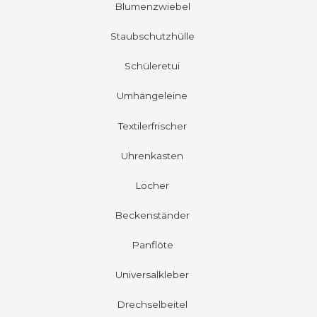
Blumenzwiebel
Staubschutzhülle
Schüleretui
Umhängeleine
Textilerfrischer
Uhrenkasten
Locher
Beckenständer
Panflöte
Universalkleber
Drechselbeitel