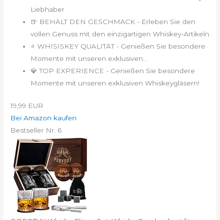
Liebhaber
🍺 BEHÄLT DEN GESCHMACK - Erleben Sie den
vollen Genuss mit den einzigartigen Whiskey-Artikeln
⭐ WHISISKEY QUALITÄT - Genießen Sie besondere
Momente mit unseren exklusiven...
💎 TOP EXPERIENCE - Genießen Sie besondere
Momente mit unseren exklusiven Whiskeygläsern!
19,99 EUR
Bei Amazon kaufen
Bestseller Nr. 6