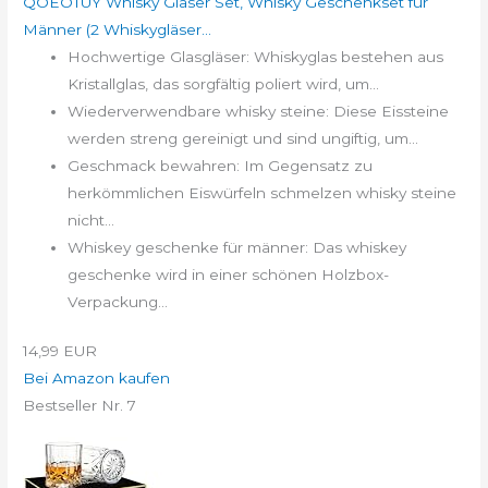
QOEOTUY Whisky Gläser Set, Whisky Geschenkset für
Männer (2 Whiskygläser...
Hochwertige Glasgläser: Whiskyglas bestehen aus
Kristallglas, das sorgfältig poliert wird, um...
Wiederverwendbare whisky steine: Diese Eissteine
werden streng gereinigt und sind ungiftig, um...
Geschmack bewahren: Im Gegensatz zu
herkömmlichen Eiswürfeln schmelzen whisky steine
nicht...
Whiskey geschenke für männer: Das whiskey
geschenke wird in einer schönen Holzbox-
Verpackung...
14,99 EUR
Bei Amazon kaufen
Bestseller Nr. 7