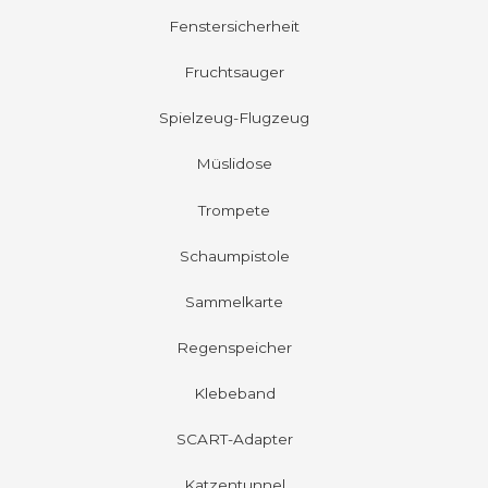
Fenstersicherheit
Fruchtsauger
Spielzeug-Flugzeug
Müslidose
Trompete
Schaumpistole
Sammelkarte
Regenspeicher
Klebeband
SCART-Adapter
Katzentunnel