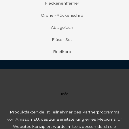
Fleckenentferner
Ordner-Rückenschild
Ablagefach
Fräser-Set
Briefkorb
Info
Produktfakten.de ist Teilnehmer des Partnerprogramms
von Amazon EU, das zur Bereitstellung eines Mediums für
Websites konzipiert wurde, mittels dessen durch die