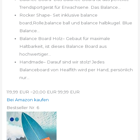
Trendsportgerät für Erwachsene. Das Balance...
Rocker Shape- Set inklusive balance
board,Rolle,balance ball und balance halbkugel. Blue
Balance...
Balance Board Holz– Gebaut für maximale
Haltbarkeit, ist dieses Balance Board aus
hochwertiger...
Handmade– Darauf sind wir stolz! Jedes
Balanceboard von Healfith wird per Hand, persönlich
nur...
119,99 EUR
−20,00 EUR
99,99 EUR
Bei Amazon kaufen
Bestseller Nr. 6