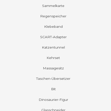
Sammelkarte
Regenspeicher
Klebeband
SCART-Adapter
Katzentunnel
Kehrset
Massagesitz
Taschen-Übersetzer
Bit
Dinosaurier-Figur
Glasschneider