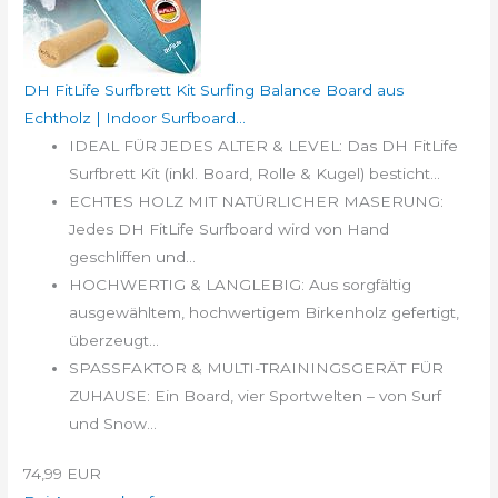
DH FitLife Surfbrett Kit Surfing Balance Board aus
Echtholz | Indoor Surfboard...
IDEAL FÜR JEDES ALTER & LEVEL: Das DH FitLife
Surfbrett Kit (inkl. Board, Rolle & Kugel) besticht...
ECHTES HOLZ MIT NATÜRLICHER MASERUNG:
Jedes DH FitLife Surfboard wird von Hand
geschliffen und...
HOCHWERTIG & LANGLEBIG: Aus sorgfältig
ausgewähltem, hochwertigem Birkenholz gefertigt,
überzeugt...
SPASSFAKTOR & MULTI-TRAININGSGERÄT FÜR
ZUHAUSE: Ein Board, vier Sportwelten – von Surf
und Snow...
74,99 EUR