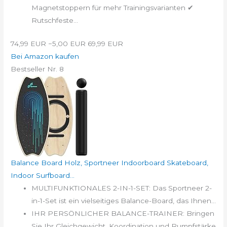
Magnetstoppern für mehr Trainingsvarianten ✔
Rutschfeste...
74,99 EUR
−5,00 EUR
69,99 EUR
Bei Amazon kaufen
Bestseller Nr. 8
Balance Board Holz, Sportneer Indoorboard Skateboard,
Indoor Surfboard...
MULTIFUNKTIONALES 2-IN-1-SET: Das Sportneer 2-
in-1-Set ist ein vielseitiges Balance-Board, das Ihnen...
IHR PERSÖNLICHER BALANCE-TRAINER: Bringen
Sie Ihr Gleichgewicht, Koordination und Rumpfstärke