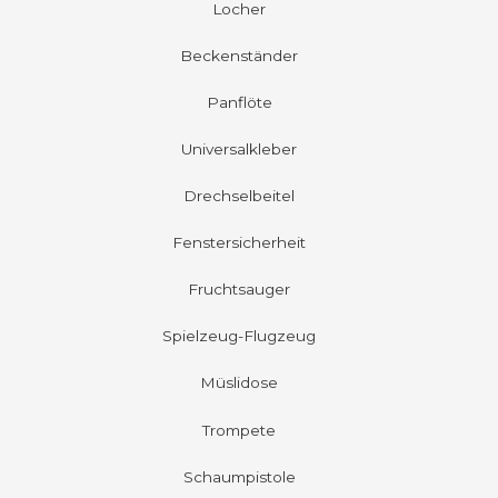
Locher
Beckenständer
Panflöte
Universalkleber
Drechselbeitel
Fenstersicherheit
Fruchtsauger
Spielzeug-Flugzeug
Müslidose
Trompete
Schaumpistole