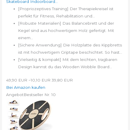
Skateboard Indoorboard...
[Propriozeptives Training] Der Therapiekreisel ist
perfekt für Fitness, Rehabilitation und...
[Robuste Materialien] Das Balancebrett und der
Kegel sind aus hochwertigem Holz gefertigt. Mit
einem...
[Sichere Anwendung] Die Holzplatte des Kippbretts
ist mit hochwertigem Griptape beschichtet. So hast...
[Vielseitig & kompakt] Mit dem leichten, tragbaren
Design kannst du das Wooden Wobble Board...
49,90 EUR
−10,10 EUR
39,80 EUR
Bei Amazon kaufen
Angebot
Bestseller Nr. 10