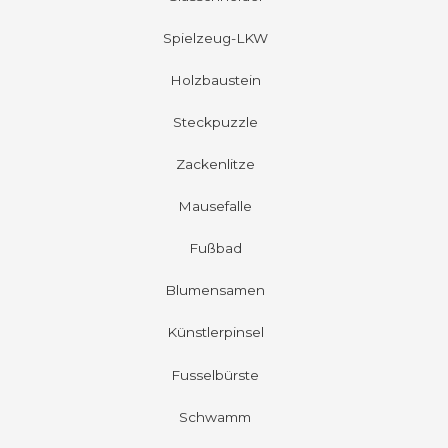
Spielzeug-LKW
Holzbaustein
Steckpuzzle
Zackenlitze
Mausefalle
Fußbad
Blumensamen
Künstlerpinsel
Fusselbürste
Schwamm