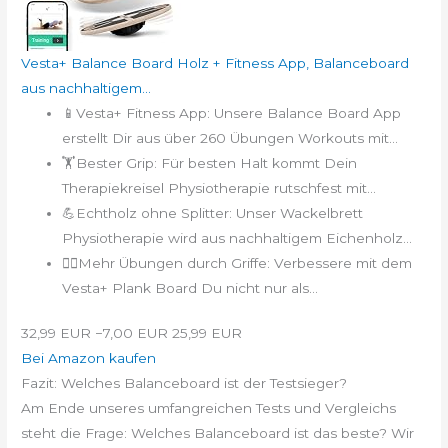
Vesta+ Balance Board Holz + Fitness App, Balanceboard
aus nachhaltigem...
📱Vesta+ Fitness App: Unsere Balance Board App
erstellt Dir aus über 260 Übungen Workouts mit...
🏋️Bester Grip: Für besten Halt kommt Dein
Therapiekreisel Physiotherapie rutschfest mit...
💪Echtholz ohne Splitter: Unser Wackelbrett
Physiotherapie wird aus nachhaltigem Eichenholz...
👨‍⚕️Mehr Übungen durch Griffe: Verbessere mit dem
Vesta+ Plank Board Du nicht nur als...
32,99 EUR
−7,00 EUR
25,99 EUR
Bei Amazon kaufen
Fazit: Welches Balanceboard ist der Testsieger?
Am Ende unseres umfangreichen Tests und Vergleichs
steht die Frage: Welches Balanceboard ist das beste? Wir