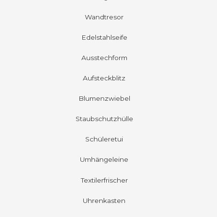
Wandtresor
Edelstahlseife
Ausstechform
Aufsteckblitz
Blumenzwiebel
Staubschutzhülle
Schüleretui
Umhängeleine
Textilerfrischer
Uhrenkasten