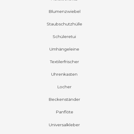
Blumenzwiebel
Staubschutzhülle
Schüleretui
Umhängeleine
Textilerfrischer
Uhrenkasten
Locher
Beckenständer
Panflöte
Universalkleber