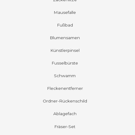
Mausefalle
Fußbad
Blumensamen
Künstlerpinsel
Fusselbürste
Schwamm
Fleckenentferner
Ordner-Rückenschild
Ablagefach
Fräser-Set