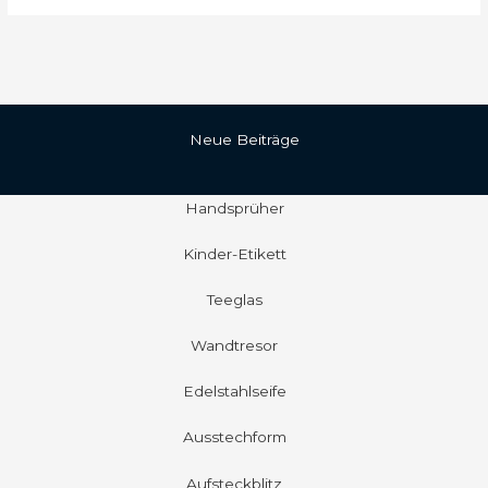
Neue Beiträge
Handsprüher
Kinder-Etikett
Teeglas
Wandtresor
Edelstahlseife
Ausstechform
Aufsteckblitz