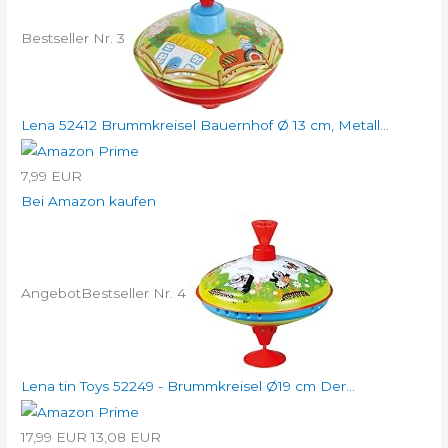
Bestseller Nr. 3
Lena 52412 Brummkreisel Bauernhof Ø 13 cm, Metall...
7,99 EUR
Bei Amazon kaufen
Angebot
Bestseller Nr. 4
Lena tin Toys 52249 - Brummkreisel Ø19 cm Der...
17,99 EUR
13,08 EUR