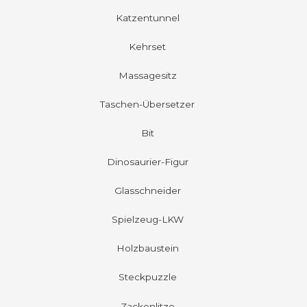
Katzentunnel
Kehrset
Massagesitz
Taschen-Übersetzer
Bit
Dinosaurier-Figur
Glasschneider
Spielzeug-LKW
Holzbaustein
Steckpuzzle
Zackenlitze