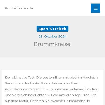
Zum
Produktfakten.de
Inhalt
springen
Sport & Freizeit
29. Oktober 2024
Brummkreisel
Der ultimative Test: Die besten Brummkreisel im Vergleich
Sie suchen das beste Brummkreisel, das Ihren
Anforderungen entspricht? In unserem umfassenden Test
und Vergleich beleuchten wir die aktuellen Top-Produkte
auf dem Markt. Erfahren Sie, welche Brummkreisel in