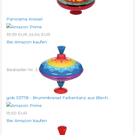
Panorama Kreisel
39,99 EUR
24,94 EUR
Bei Amazon kaufen
Bestseller Nr. 2
goki 53778 - Brummkreisel Farbentanz aus Blech...
19,50 EUR
Bei Amazon kaufen