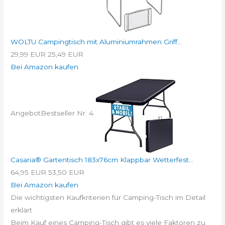
WOLTU Campingtisch mit Aluminiumrahmen Griff...
29,99 EUR
25,49 EUR
Bei Amazon kaufen
Angebot
Bestseller Nr. 4
Casaria® Gartentisch 183x76cm Klappbar Wetterfest...
64,95 EUR
53,50 EUR
Bei Amazon kaufen
Die wichtigsten Kaufkriterien für Camping-Tisch im Detail
erklärt
Beim Kauf eines Camping-Tisch gibt es viele Faktoren zu