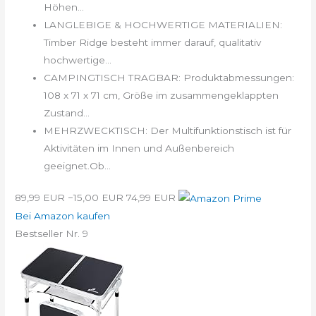
Höhen...
LANGLEBIGE & HOCHWERTIGE MATERIALIEN:
Timber Ridge besteht immer darauf, qualitativ
hochwertige...
CAMPINGTISCH TRAGBAR: Produktabmessungen:
108 x 71 x 71 cm, Größe im zusammengeklappten
Zustand...
MEHRZWECKTISCH: Der Multifunktionstisch ist für
Aktivitäten im Innen und Außenbereich
geeignet.Ob...
89,99 EUR
−15,00 EUR
74,99 EUR
Bei Amazon kaufen
Bestseller Nr. 9