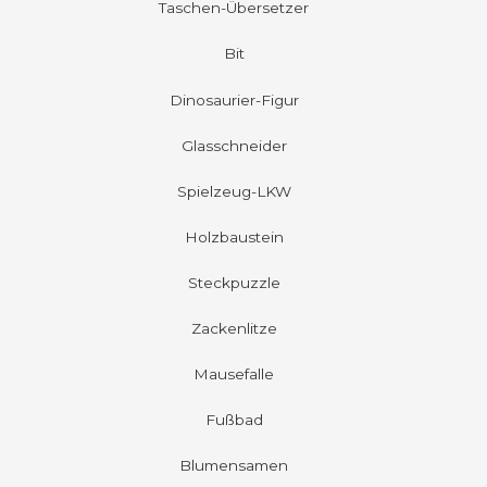
Taschen-Übersetzer
Bit
Dinosaurier-Figur
Glasschneider
Spielzeug-LKW
Holzbaustein
Steckpuzzle
Zackenlitze
Mausefalle
Fußbad
Blumensamen