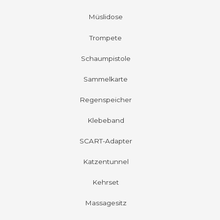
Müslidose
Trompete
Schaumpistole
Sammelkarte
Regenspeicher
Klebeband
SCART-Adapter
Katzentunnel
Kehrset
Massagesitz