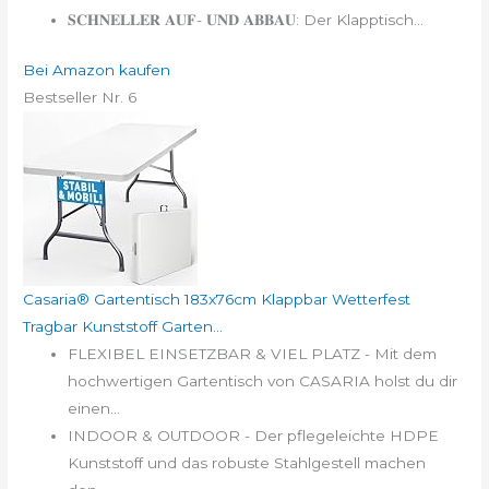
𝐒𝐂𝐇𝐍𝐄𝐋𝐋𝐄𝐑 𝐀𝐔𝐅- 𝐔𝐍𝐃 𝐀𝐁𝐁𝐀𝐔: Der Klapptisch...
Bei Amazon kaufen
Bestseller Nr. 6
Casaria® Gartentisch 183x76cm Klappbar Wetterfest
Tragbar Kunststoff Garten...
FLEXIBEL EINSETZBAR & VIEL PLATZ - Mit dem
hochwertigen Gartentisch von CASARIA holst du dir
einen...
INDOOR & OUTDOOR - Der pflegeleichte HDPE
Kunststoff und das robuste Stahlgestell machen