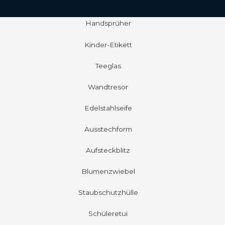
Handsprüher
Kinder-Etikett
Teeglas
Wandtresor
Edelstahlseife
Ausstechform
Aufsteckblitz
Blumenzwiebel
Staubschutzhülle
Schüleretui