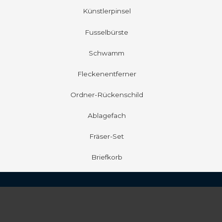
Künstlerpinsel
Fusselbürste
Schwamm
Fleckenentferner
Ordner-Rückenschild
Ablagefach
Fräser-Set
Briefkorb