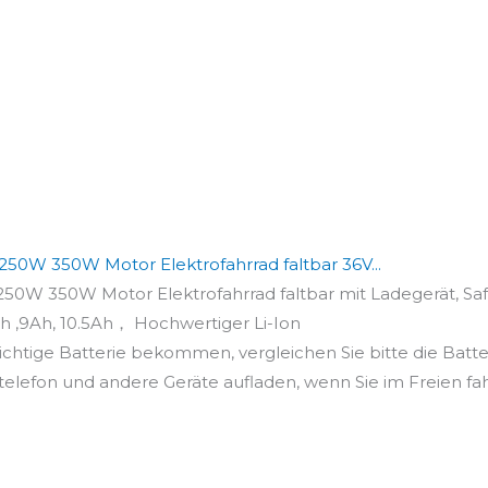
250W 350W Motor Elektrofahrrad faltbar 36V...
250W 350W Motor Elektrofahrrad faltbar mit Ladegerät, Saf
h ,9Ah, 10.5Ah， Hochwertiger Li-Ion
ichtige Batterie bekommen, vergleichen Sie bitte die Batter
elefon und andere Geräte aufladen, wenn Sie im Freien fahre