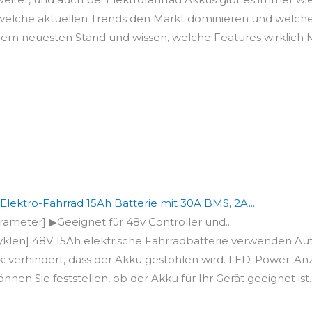
, welche aktuellen Trends den Markt dominieren und welc
f dem neuesten Stand und wissen, welche Features wirklich
ektro-Fahrrad 15Ah Batterie mit 30A BMS, 2A...
rameter] ▶Geeignet für 48v Controller und...
klen] 48V 15Ah elektrische Fahrradbatterie verwenden Aut
 verhindert, dass der Akku gestohlen wird. LED-Power-Anze
en Sie feststellen, ob der Akku für Ihr Gerät geeignet ist..