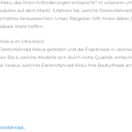
d Akku, das Ihren Anforderungen entspricht? In unserem u
odukte auf dem Markt. Erfahren Sie, welche Elektrofahrrad 
Verhältnis herausstechen. Unser Ratgeber hilft Ihnen dabei
e ideale Wahl treffen.
 Akkus im Überblick
ektrofahrrad Akkus getestet und die Ergebnisse in übersic
en Blick, welche Modelle sich durch hohe Qualität, einfac
 heraus, welches Elektrofahrrad Akku Ihre Bedürfnisse am 
rofahrrad...