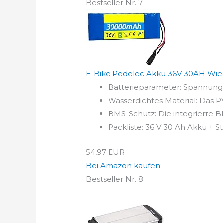
Bestseller Nr. 7
E-Bike Pedelec Akku 36V 30AH Wiede
Batterieparameter: Spannung: 3
Wasserdichtes Material: Das PV
BMS-Schutz: Die integrierte B
Packliste: 36 V 30 Ah Akku + S
54,97 EUR
Bei Amazon kaufen
Bestseller Nr. 8