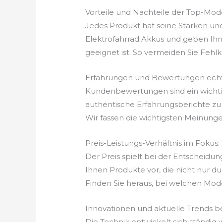
Vorteile und Nachteile der Top-Mod
Jedes Produkt hat seine Stärken un
Elektrofahrrad Akkus und geben Ihn
geeignet ist. So vermeiden Sie Fehlkäu
Erfahrungen und Bewertungen echt
Kundenbewertungen sind ein wichtige
authentische Erfahrungsberichte zu 
Wir fassen die wichtigsten Meinung
Preis-Leistungs-Verhältnis im Fokus:
Der Preis spielt bei der Entscheidun
Ihnen Produkte vor, die nicht nur du
Finden Sie heraus, bei welchen Mode
Innovationen und aktuelle Trends be
Die Technik entwickelt sich ständig