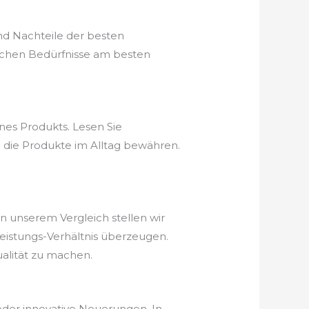
nd Nachteile der besten
ischen Bedürfnisse am besten
nes Produkts. Lesen Sie
h die Produkte im Alltag bewähren.
 In unserem Vergleich stellen wir
-Leistungs-Verhältnis überzeugen.
ualität zu machen.
ieder innovative Neuerungen. In