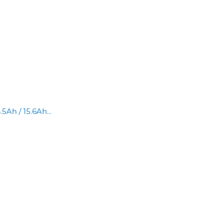
Ah / 15.6Ah...