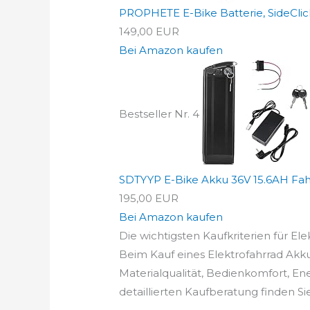
PROPHETE E-Bike Batterie, SideClick 
149,00 EUR
Bei Amazon kaufen
Bestseller Nr. 4
SDTYYP E-Bike Akku 36V 15.6AH Fahr
195,00 EUR
Bei Amazon kaufen
Die wichtigsten Kaufkriterien für Ele
Beim Kauf eines Elektrofahrrad Akku 
Materialqualität, Bedienkomfort, En
detaillierten Kaufberatung finden Si