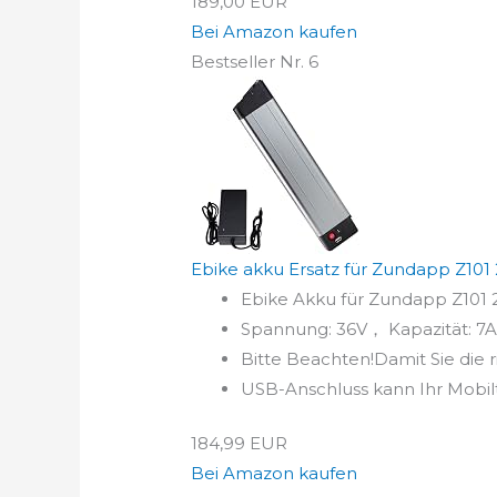
189,00 EUR
Bei Amazon kaufen
Bestseller Nr. 6
Ebike akku Ersatz für Zundapp Z101 
Ebike Akku für Zundapp Z101 
Spannung: 36V， Kapazität: 7A
Bitte Beachten!Damit Sie die r
USB-Anschluss kann Ihr Mobilt
184,99 EUR
Bei Amazon kaufen