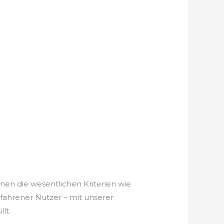
hnen die wesentlichen Kriterien wie
rfahrener Nutzer – mit unserer
lt.