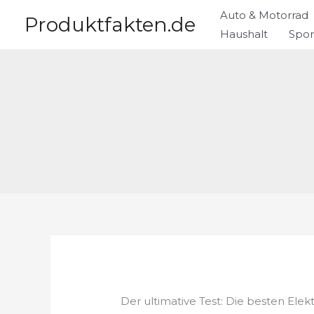
Zum
Auto & Motorrad
Produktfakten.de
Inhalt
Haushalt
Spor
springen
Der ultimative Test: Die besten Elek