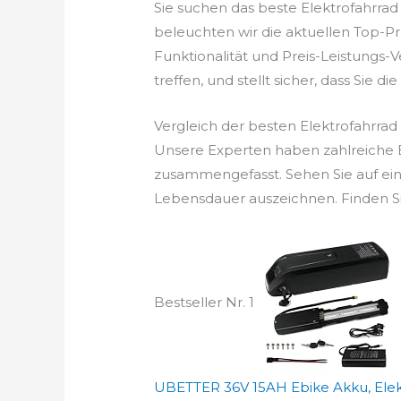
Sie suchen das beste Elektrofahrra
beleuchten wir die aktuellen Top-Pr
Funktionalität und Preis-Leistungs-
treffen, und stellt sicher, dass Sie di
Vergleich der besten Elektrofahrrad
Unsere Experten haben zahlreiche El
zusammengefasst. Sehen Sie auf ein
Lebensdauer auszeichnen. Finden Sie
Bestseller Nr. 1
UBETTER 36V 15AH Ebike Akku, Elekt