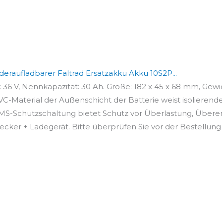
raufladbarer Faltrad Ersatzakku Akku 10S2P...
6 V, Nennkapazität: 30 Ah. Größe: 182 x 45 x 68 mm, Gewich
C-Material der Außenschicht der Batterie weist isolierende
MS-Schutzschaltung bietet Schutz vor Überlastung, Überen
tecker + Ladegerät. Bitte überprüfen Sie vor der Bestellung 