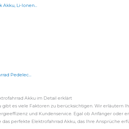
Akku, Li-Ionen...
rad Pedelec...
ktrofahrrad Akku im Detail erklärt
gibt es viele Faktoren zu berücksichtigen. Wir erläutern I
ergieeffizienz und Kundenservice. Egal ob Anfänger oder e
e das perfekte Elektrofahrrad Akku, das Ihre Ansprüche erfül