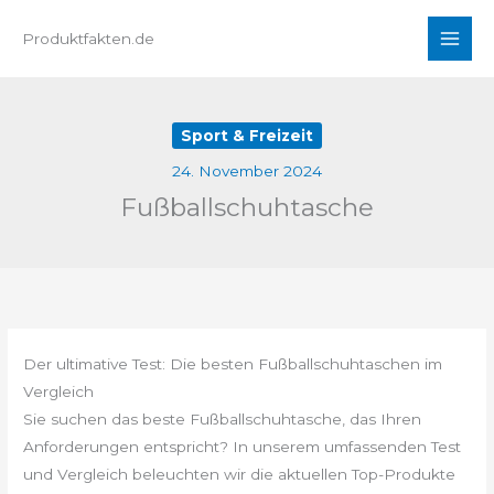
Zum
Produktfakten.de
Inhalt
springen
Sport & Freizeit
24. November 2024
Fußballschuhtasche
Der ultimative Test: Die besten Fußballschuhtaschen im
Vergleich
Sie suchen das beste Fußballschuhtasche, das Ihren
Anforderungen entspricht? In unserem umfassenden Test
und Vergleich beleuchten wir die aktuellen Top-Produkte