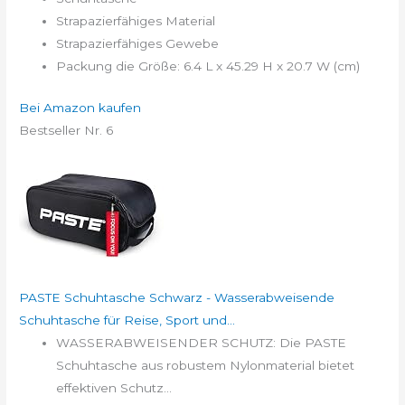
Strapazierfähiges Material
Strapazierfähiges Gewebe
Packung die Größe: 6.4 L x 45.29 H x 20.7 W (cm)
Bei Amazon kaufen
Bestseller Nr. 6
PASTE Schuhtasche Schwarz - Wasserabweisende
Schuhtasche für Reise, Sport und...
WASSERABWEISENDER SCHUTZ: Die PASTE
Schuhtasche aus robustem Nylonmaterial bietet
effektiven Schutz...