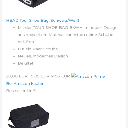
HEAD Tour Shoe Bag, Schwarz/Weiẞ
Mit der TOUR SHOE BAG BKWH im neuen Design
aus recyceltem Material kannst du deine Schuhe
belüften...
Für ein Paar Schuhe
Neues, modernes Design
Belüftet
20,00 EUR
−5,05 EUR
14,95 EUR
Bei Amazon kaufen
Bestseller Nr. 9