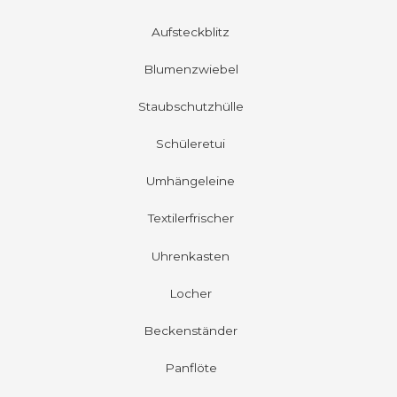
Aufsteckblitz
Blumenzwiebel
Staubschutzhülle
Schüleretui
Umhängeleine
Textilerfrischer
Uhrenkasten
Locher
Beckenständer
Panflöte