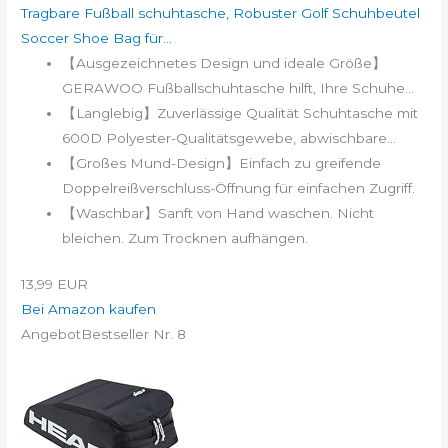
Tragbare Fußball schuhtasche, Robuster Golf Schuhbeutel
Soccer Shoe Bag für...
【Ausgezeichnetes Design und ideale Größe】
GERAWOO Fußballschuhtasche hilft, Ihre Schuhe...
【Langlebig】Zuverlässige Qualität Schuhtasche mit
600D Polyester-Qualitätsgewebe, abwischbare...
【Großes Mund-Design】Einfach zu greifende
Doppelreißverschluss-Öffnung für einfachen Zugriff.
【Waschbar】Sanft von Hand waschen. Nicht
bleichen. Zum Trocknen aufhängen.
13,99 EUR
Bei Amazon kaufen
Angebot
Bestseller Nr. 8