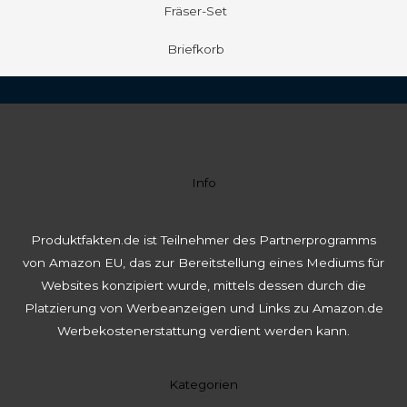
Fräser-Set
Briefkorb
Info
Produktfakten.de ist Teilnehmer des Partnerprogramms
von Amazon EU, das zur Bereitstellung eines Mediums für
Websites konzipiert wurde, mittels dessen durch die
Platzierung von Werbeanzeigen und Links zu Amazon.de
Werbekostenerstattung verdient werden kann.
Kategorien