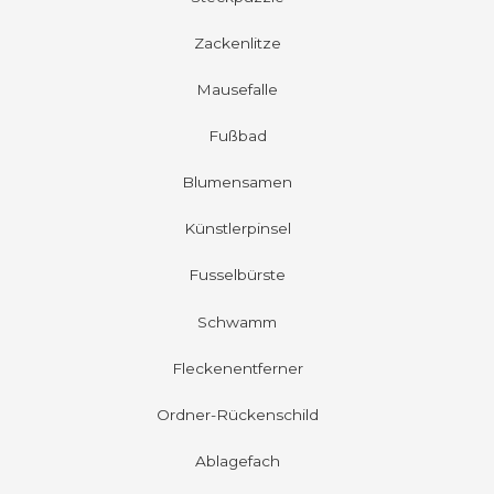
Zackenlitze
Mausefalle
Fußbad
Blumensamen
Künstlerpinsel
Fusselbürste
Schwamm
Fleckenentferner
Ordner-Rückenschild
Ablagefach