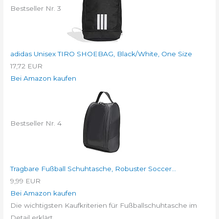
Bestseller Nr. 3
adidas Unisex TIRO SHOEBAG, Black/White, One Size
17,72 EUR
Bei Amazon kaufen
Bestseller Nr. 4
Tragbare Fußball Schuhtasche, Robuster Soccer...
9,99 EUR
Bei Amazon kaufen
Die wichtigsten Kaufkriterien für Fußballschuhtasche im
Detail erklärt