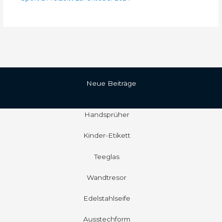
Neue Beiträge
Handsprüher
Kinder-Etikett
Teeglas
Wandtresor
Edelstahlseife
Ausstechform