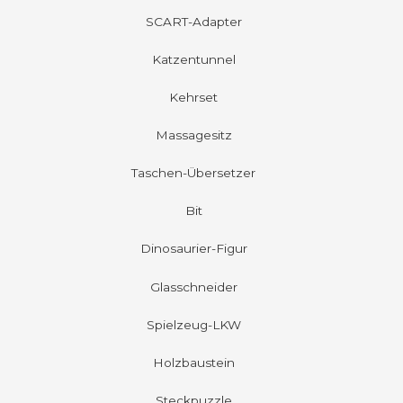
SCART-Adapter
Katzentunnel
Kehrset
Massagesitz
Taschen-Übersetzer
Bit
Dinosaurier-Figur
Glasschneider
Spielzeug-LKW
Holzbaustein
Steckpuzzle