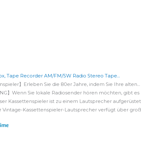
x, Tape Recorder AM/FM/SW Radio Stereo Tape...
pieler】Erleben Sie die 80er Jahre, indem Sie Ihre alten...
enn Sie lokale Radiosender hören möchten, gibt es au
 Kassettenspieler ist zu einem Lautsprecher aufgerüstet, 
Vintage-Kassettenspieler-Lautsprecher verfügt über große