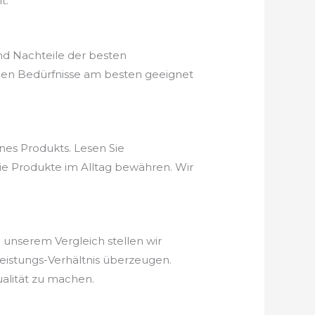
t.
nd Nachteile der besten
chen Bedürfnisse am besten geeignet
nes Produkts. Lesen Sie
ie Produkte im Alltag bewähren. Wir
n unserem Vergleich stellen wir
-Leistungs-Verhältnis überzeugen.
ualität zu machen.