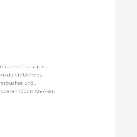
n um mit unserem...
m du problemlos...
erbuchse und...
dbaren 1000mAh-Akku...