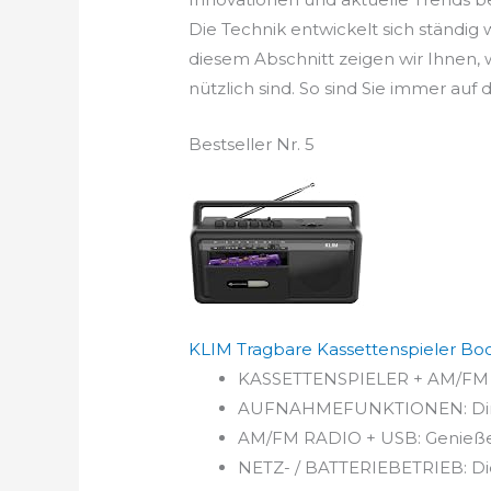
Die Technik entwickelt sich ständig
diesem Abschnitt zeigen wir Ihnen
nützlich sind. So sind Sie immer au
Bestseller Nr. 5
KLIM Tragbare Kassettenspieler Boo
KASSETTENSPIELER + AM/FM + B
AUFNAHMEFUNKTIONEN: Direkt
AM/FM RADIO + USB: Genießen
NETZ- / BATTERIEBETRIEB: Die