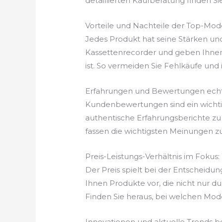
detaillierten Kaufberatung finden Si
Vorteile und Nachteile der Top-Mod
Jedes Produkt hat seine Stärken un
Kassettenrecorder und geben Ihnen 
ist. So vermeiden Sie Fehlkäufe und in
Erfahrungen und Bewertungen echt
Kundenbewertungen sind ein wichtige
authentische Erfahrungsberichte zu 
fassen die wichtigsten Meinungen z
Preis-Leistungs-Verhältnis im Fokus
Der Preis spielt bei der Entscheidun
Ihnen Produkte vor, die nicht nur du
Finden Sie heraus, bei welchen Mode
Innovationen und aktuelle Trends b