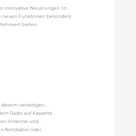
der innovative Neuerungen. In
he neuen Funktionen besonders
 Mehrwert bieten.
esem vielseitigen...
Radio auf Kassette...
n Antenne und...
n Netzkabel oder...