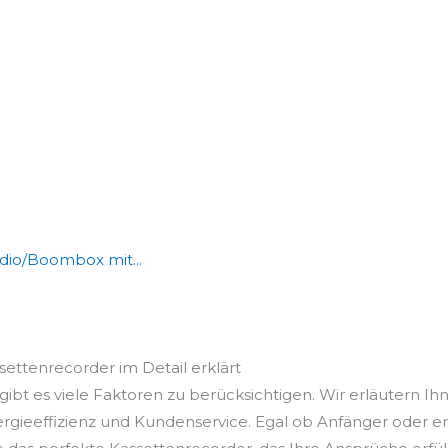
dio/Boombox mit...
ssettenrecorder im Detail erklärt
ibt es viele Faktoren zu berücksichtigen. Wir erläutern Ihn
ergieeffizienz und Kundenservice. Egal ob Anfänger oder e