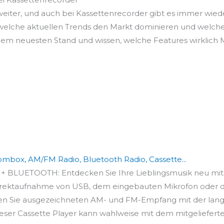
 weiter, und auch bei Kassettenrecorder gibt es immer wie
, welche aktuellen Trends den Markt dominieren und welc
f dem neuesten Stand und wissen, welche Features wirklich
mbox, AM/FM Radio, Bluetooth Radio, Cassette...
LUETOOTH: Entdecken Sie Ihre Lieblingsmusik neu mit di
aufnahme von USB, dem eingebauten Mikrofon oder dem 
 Sie ausgezeichneten AM- und FM-Empfang mit der lange
ser Cassette Player kann wahlweise mit dem mitgelieferte