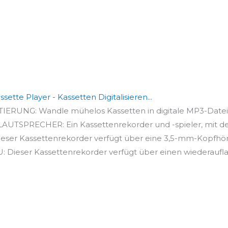
ette Player - Kassetten Digitalisieren...
RUNG: Wandle mühelos Kassetten in digitale MP3-Dateie
TSPRECHER: Ein Kassettenrekorder und -spieler, mit de
ser Kassettenrekorder verfügt über eine 3,5-mm-Kopfhör
eser Kassettenrekorder verfügt über einen wiederaufla