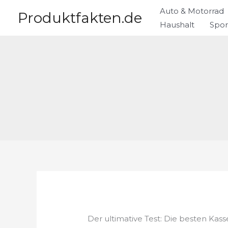
Zum
Auto & Motorrad
Produktfakten.de
Inhalt
Haushalt
Spor
springen
Der ultimative Test: Die besten Kas