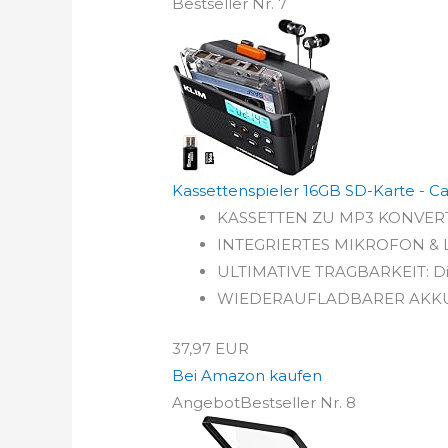
Bestseller Nr. 7
Kassettenspieler 16GB SD-Karte - Cass
KASSETTEN ZU MP3 KONVERTIE
INTEGRIERTES MIKROFON & LAU
ULTIMATIVE TRAGBARKEIT: Die
WIEDERAUFLADBARER AKKU: Di
37,97 EUR
Bei Amazon kaufen
Angebot
Bestseller Nr. 8