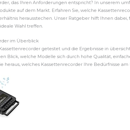
rder, das Ihren Anforderungen entspricht? In unserem umf
odukte auf dem Markt. Erfahren Sie, welche Kassettenrecor
Verhältnis herausstechen. Unser Ratgeber hilft Ihnen dabei
e ideale Wahl treffen.
rder im Überblick
assettenrecorder getestet und die Ergebnisse in übersicht
en Blick, welche Modelle sich durch hohe Qualität, einfac
e heraus, welches Kassettenrecorder Ihre Bedürfnisse am b