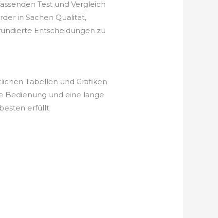
assenden Test und Vergleich
der in Sachen Qualität,
, fundierte Entscheidungen zu
lichen Tabellen und Grafiken
he Bedienung und eine lange
esten erfüllt.