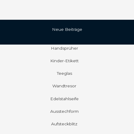
Neue Beiträge
Handsprüher
Kinder-Etikett
Teeglas
Wandtresor
Edelstahlseife
Ausstechform
Aufsteckblitz