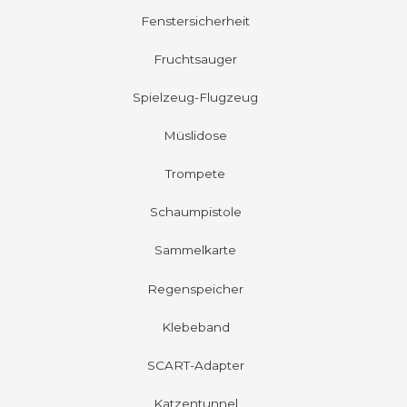
Fenstersicherheit
Fruchtsauger
Spielzeug-Flugzeug
Müslidose
Trompete
Schaumpistole
Sammelkarte
Regenspeicher
Klebeband
SCART-Adapter
Katzentunnel