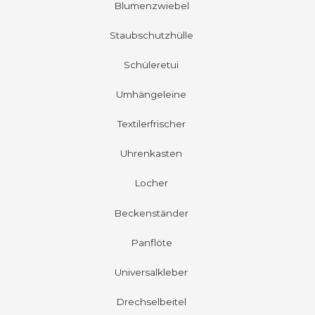
Blumenzwiebel
Staubschutzhülle
Schüleretui
Umhängeleine
Textilerfrischer
Uhrenkasten
Locher
Beckenständer
Panflöte
Universalkleber
Drechselbeitel