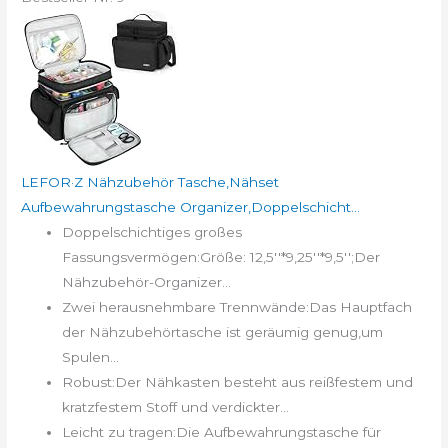
LEFOR·Z Nähzubehör Tasche,Nähset
Aufbewahrungstasche Organizer,Doppelschicht...
Doppelschichtiges großes
Fassungsvermögen:Größe: 12,5''*9,25''*9,5'';Der
Nähzubehör-Organizer...
Zwei herausnehmbare Trennwände:Das Hauptfach
der Nähzubehörtasche ist geräumig genug,um
Spulen...
Robust:Der Nähkasten besteht aus reißfestem und
kratzfestem Stoff und verdickter...
Leicht zu tragen:Die Aufbewahrungstasche für