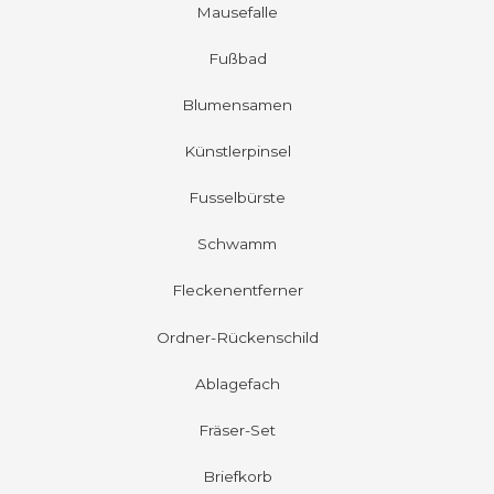
Mausefalle
Fußbad
Blumensamen
Künstlerpinsel
Fusselbürste
Schwamm
Fleckenentferner
Ordner-Rückenschild
Ablagefach
Fräser-Set
Briefkorb