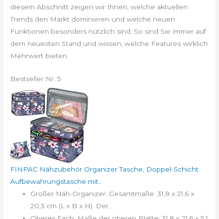
diesem Abschnitt zeigen wir Ihnen, welche aktuellen
Trends den Markt dominieren und welche neuen
Funktionen besonders nützlich sind. So sind Sie immer auf
dem neuesten Stand und wissen, welche Features wirklich
Mehrwert bieten.
Bestseller Nr. 5
FINPAC Nähzubehör Organizer Tasche, Doppel-Schicht
Aufbewahrungstasche mit...
Großer Näh-Organizer: Gesamtmaße: 31,8 x 21,6 x
20,3 cm (L x B x H). Der...
Oberes Fach: Maße der oberen Platte: 31,8 x 21,6 x 5,1