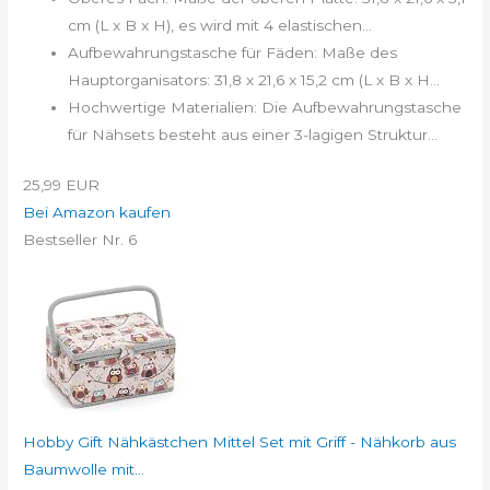
cm (L x B x H), es wird mit 4 elastischen...
Aufbewahrungstasche für Fäden: Maße des
Hauptorganisators: 31,8 x 21,6 x 15,2 cm (L x B x H...
Hochwertige Materialien: Die Aufbewahrungstasche
für Nähsets besteht aus einer 3-lagigen Struktur...
25,99 EUR
Bei Amazon kaufen
Bestseller Nr. 6
Hobby Gift Nähkästchen Mittel Set mit Griff - Nähkorb aus
Baumwolle mit...