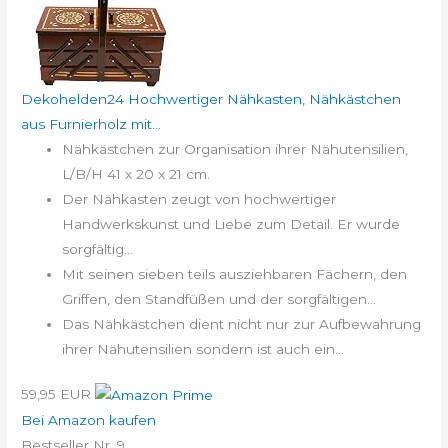
Dekohelden24 Hochwertiger Nähkasten, Nähkästchen
aus Furnierholz mit...
Nähkästchen zur Organisation ihrer Nähutensilien,
L/B/H 41 x 20 x 21 cm.
Der Nähkasten zeugt von hochwertiger
Handwerkskunst und Liebe zum Detail. Er wurde
sorgfältig...
Mit seinen sieben teils ausziehbaren Fächern, den
Griffen, den Standfüßen und der sorgfältigen...
Das Nähkästchen dient nicht nur zur Aufbewahrung
ihrer Nähutensilien sondern ist auch ein...
59,95 EUR
Bei Amazon kaufen
Bestseller Nr. 9