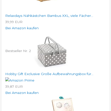
Relaxdays Nähkästchen Bambus XXL, viele Fächer...
39,99 EUR
Bei Amazon kaufen
Bestseller Nr. 2
Hobby Gift Exclusive Große Aufbewahrungsbox für...
39,87 EUR
Bei Amazon kaufen