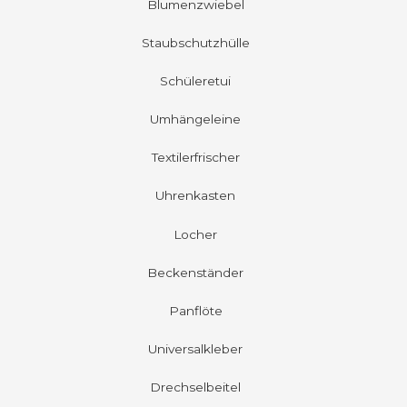
Blumenzwiebel
Staubschutzhülle
Schüleretui
Umhängeleine
Textilerfrischer
Uhrenkasten
Locher
Beckenständer
Panflöte
Universalkleber
Drechselbeitel