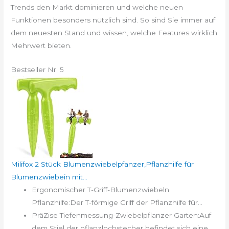
Trends den Markt dominieren und welche neuen
Funktionen besonders nützlich sind. So sind Sie immer auf
dem neuesten Stand und wissen, welche Features wirklich
Mehrwert bieten.
Bestseller Nr. 5
Milifox 2 Stück Blumenzwiebelpfanzer,Pflanzhilfe für
Blumenzwiebein mit...
Ergonomischer T-Griff-Blumenzwiebeln
Pflanzhilfe:Der T-förmige Griff der Pflanzhilfe für...
PräZise Tiefenmessung-Zwiebelpflanzer Garten:Auf
dem Stiel der pflanzlochstecher befindet sich eine...