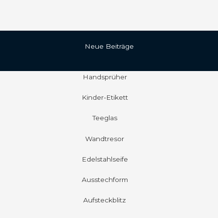
Neue Beiträge
Handsprüher
Kinder-Etikett
Teeglas
Wandtresor
Edelstahlseife
Ausstechform
Aufsteckblitz