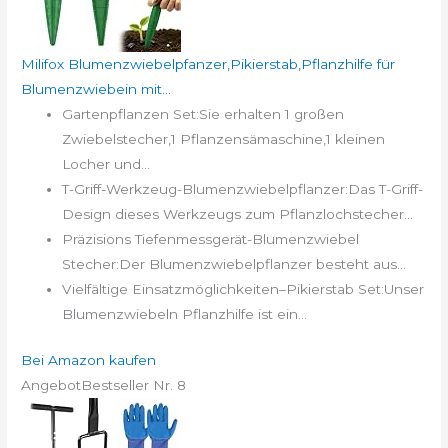
Milifox Blumenzwiebelpfanzer,Pikierstab,Pflanzhilfe für
Blumenzwiebein mit...
Gartenpflanzen Set:Sie erhalten 1 großen
Zwiebelstecher,1 Pflanzensämaschine,1 kleinen
Locher und...
T-Griff-Werkzeug-Blumenzwiebelpflanzer:Das T-Griff-
Design dieses Werkzeugs zum Pflanzlochstecher...
Präzisions Tiefenmessgerät-Blumenzwiebel
Stecher:Der Blumenzwiebelpflanzer besteht aus...
Vielfältige Einsatzmöglichkeiten–Pikierstab Set:Unser
Blumenzwiebeln Pflanzhilfe ist ein...
Bei Amazon kaufen
Angebot
Bestseller Nr. 8