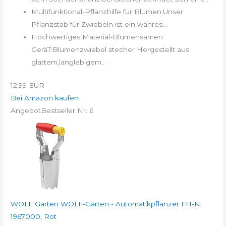
Multifunktional-Pflanzhilfe für Blumen:Unser
Pflanzstab für Zwiebeln ist ein wahres...
Hochwertiges Material-Blumensamen
GeräT:Blumenzwiebel stecher Hergestellt aus
glattem,langlebigem...
12,99 EUR
Bei Amazon kaufen
Angebot
Bestseller Nr. 6
WOLF Garten WOLF-Garten - Automatikpflanzer FH-N;
1967000, Rot