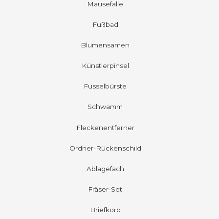
Mausefalle
Fußbad
Blumensamen
Künstlerpinsel
Fusselbürste
Schwamm
Fleckenentferner
Ordner-Rückenschild
Ablagefach
Fräser-Set
Briefkorb