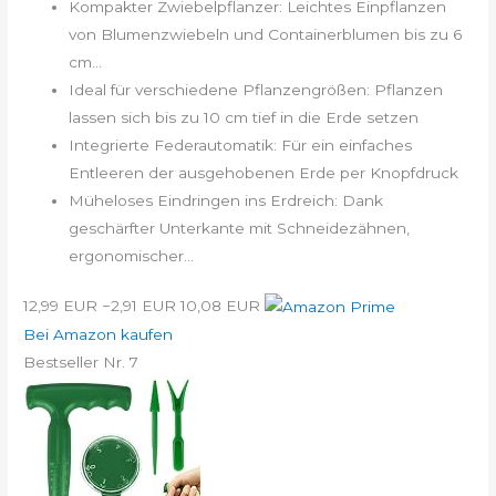
Kompakter Zwiebelpflanzer: Leichtes Einpflanzen
von Blumenzwiebeln und Containerblumen bis zu 6
cm...
Ideal für verschiedene Pflanzengrößen: Pflanzen
lassen sich bis zu 10 cm tief in die Erde setzen
Integrierte Federautomatik: Für ein einfaches
Entleeren der ausgehobenen Erde per Knopfdruck
Müheloses Eindringen ins Erdreich: Dank
geschärfter Unterkante mit Schneidezähnen,
ergonomischer...
12,99 EUR
−2,91 EUR
10,08 EUR
Bei Amazon kaufen
Bestseller Nr. 7