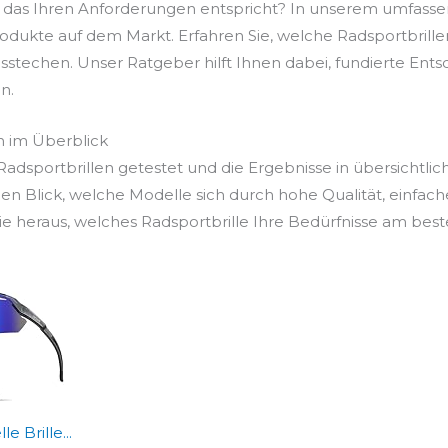
e, das Ihren Anforderungen entspricht? In unserem umfasse
odukte auf dem Markt. Erfahren Sie, welche Radsportbrillen 
sstechen. Unser Ratgeber hilft Ihnen dabei, fundierte Entsc
n.
n im Überblick
dsportbrillen getestet und die Ergebnisse in übersichtlic
en Blick, welche Modelle sich durch hohe Qualität, einfac
 heraus, welches Radsportbrille Ihre Bedürfnisse am besten
e Brille...