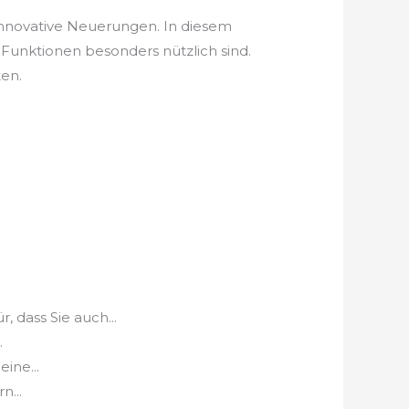
 innovative Neuerungen. In diesem
Funktionen besonders nützlich sind.
ten.
dass Sie auch...
.
ine...
n...