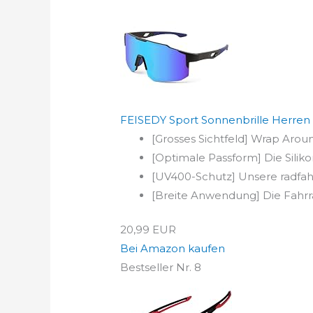
FEISEDY Sport Sonnenbrille Herren D
[Grosses Sichtfeld] Wrap Arou
[Optimale Passform] Die Silik
[UV400-Schutz] Unsere radfahre
[Breite Anwendung] Die Fahrra
20,99 EUR
Bei Amazon kaufen
Bestseller Nr. 8