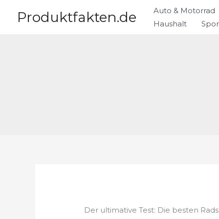
Zum
Auto & Motorrad
Produktfakten.de
Inhalt
Haushalt
Spor
springen
Der ultimative Test: Die besten Rads