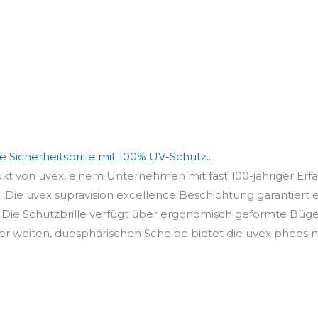
e Sicherheitsbrille mit 100% UV-Schutz...
 von uvex, einem Unternehmen mit fast 100-jähriger Erfa
 uvex supravision excellence Beschichtung garantiert ei
Schutzbrille verfügt über ergonomisch geformte Bügel 
weiten, duosphärischen Scheibe bietet die uvex pheos nich