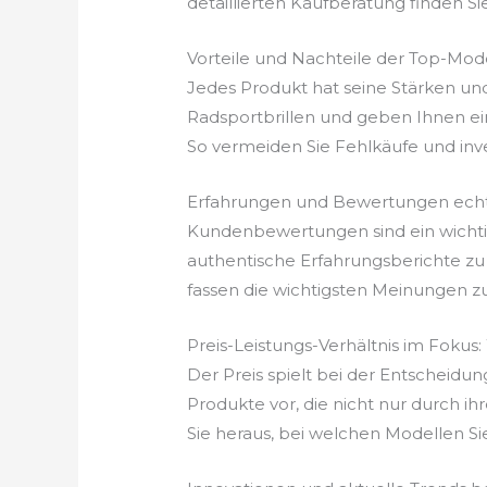
detaillierten Kaufberatung finden Sie
Vorteile und Nachteile der Top-Mod
Jedes Produkt hat seine Stärken un
Radsportbrillen und geben Ihnen ein
So vermeiden Sie Fehlkäufe und invest
Erfahrungen und Bewertungen echt
Kundenbewertungen sind ein wichtige
authentische Erfahrungsberichte zu 
fassen die wichtigsten Meinungen z
Preis-Leistungs-Verhältnis im Fokus:
Der Preis spielt bei der Entscheidung
Produkte vor, die nicht nur durch ih
Sie heraus, bei welchen Modellen Si