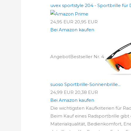
uvex sportstyle 204 - Sportbrille für
24,95 EUR
20,95 EUR
Bei Amazon kaufen
Angebot
Bestseller Nr. 4
suoso Sportbrille-Sonnenbrille...
24,99 EUR
20,38 EUR
Bei Amazon kaufen
Die wichtigsten Kaufkriterien für Rad
Beim Kauf eines Radsportbrille gibt 
Materialqualität, Bedienkomfort, En