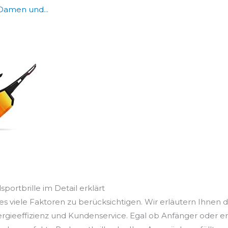
 Damen und...
sportbrille im Detail erklärt
es viele Faktoren zu berücksichtigen. Wir erläutern Ihnen d
ergieeffizienz und Kundenservice. Egal ob Anfänger oder e