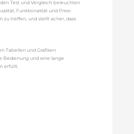
nden Test und Vergleich beleuchten
lität, Funktionalität und Preis-
u treffen, und stellt sicher, dass
en Tabellen und Grafiken
he Bedienung und eine lange
erfüllt.