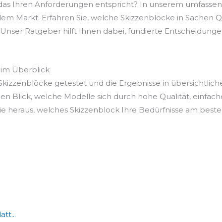
 das Ihren Anforderungen entspricht? In unserem umfasse
em Markt. Erfahren Sie, welche Skizzenblöcke in Sachen Qua
Unser Ratgeber hilft Ihnen dabei, fundierte Entscheidungen z
 im Überblick
kizzenblöcke getestet und die Ergebnisse in übersichtlich
en Blick, welche Modelle sich durch hohe Qualität, einfac
 heraus, welches Skizzenblock Ihre Bedürfnisse am besten 
tt...