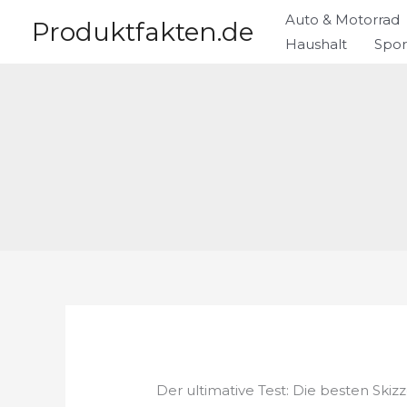
Zum
Auto & Motorrad
Produktfakten.de
Inhalt
Haushalt
Spor
springen
Der ultimative Test: Die besten Ski