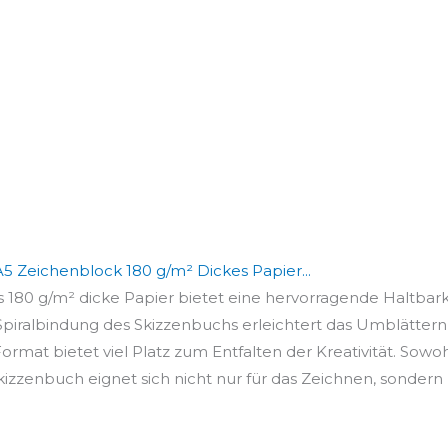
 Zeichenblock 180 g/m² Dickes Papier...
 180 g/m² dicke Papier bietet eine hervorragende Haltbarke
Spiralbindung des Skizzenbuchs erleichtert das Umblättern 
mat bietet viel Platz zum Entfalten der Kreativität. Sowohl
izzenbuch eignet sich nicht nur für das Zeichnen, sondern 