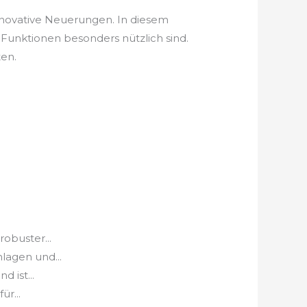
innovative Neuerungen. In diesem
Funktionen besonders nützlich sind.
ten.
obuster...
lagen und...
 ist...
r...