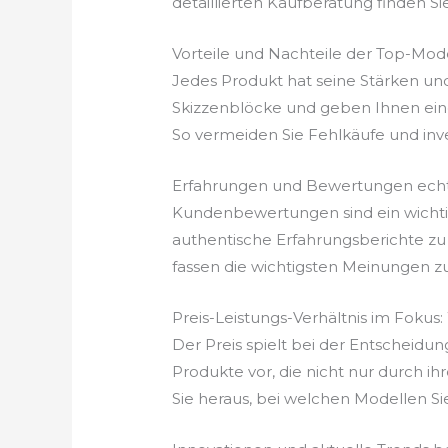
detaillierten Kaufberatung finden Si
Vorteile und Nachteile der Top-Mod
Jedes Produkt hat seine Stärken un
Skizzenblöcke und geben Ihnen eine
So vermeiden Sie Fehlkäufe und invest
Erfahrungen und Bewertungen echt
Kundenbewertungen sind ein wichtige
authentische Erfahrungsberichte zu 
fassen die wichtigsten Meinungen z
Preis-Leistungs-Verhältnis im Fokus
Der Preis spielt bei der Entscheidun
Produkte vor, die nicht nur durch ih
Sie heraus, bei welchen Modellen Si