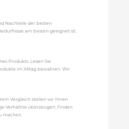
nd Nachteile der besten
edürfnisse am besten geeignet ist.
nes Produkts. Lesen Sie
rodukte im Alltag bewähren. Wir
erem Vergleich stellen wir Ihnen
ungs-Verhältnis überzeugen. Finden
zu machen.