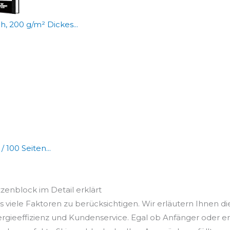
 200 g/m² Dickes...
100 Seiten...
zzenblock im Detail erklärt
 viele Faktoren zu berücksichtigen. Wir erläutern Ihnen di
ergieeffizienz und Kundenservice. Egal ob Anfänger oder e