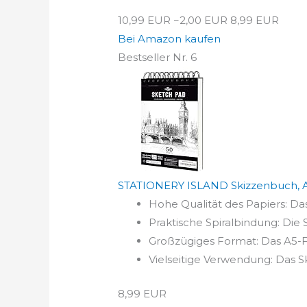
10,99 EUR
−2,00 EUR
8,99 EUR
Bei Amazon kaufen
Bestseller Nr. 6
STATIONERY ISLAND Skizzenbuch, A5
Hohe Qualität des Papiers: Das
Praktische Spiralbindung: Die 
Großzügiges Format: Das A5-For
Vielseitige Verwendung: Das Sk
8,99 EUR