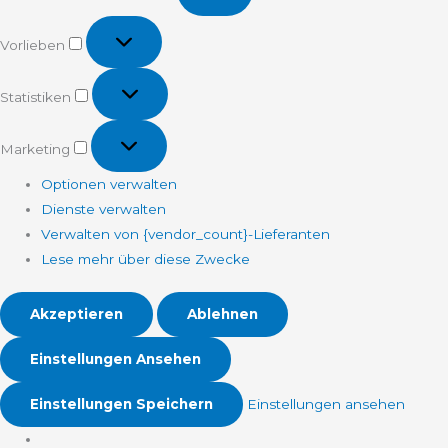
Vorlieben
Vorlieben
Statistiken
Statistiken
Marketing
Marketing
Optionen verwalten
Dienste verwalten
Verwalten von {vendor_count}-Lieferanten
Lese mehr über diese Zwecke
Akzeptieren
Ablehnen
Einstellungen Ansehen
Einstellungen Speichern
Einstellungen ansehen