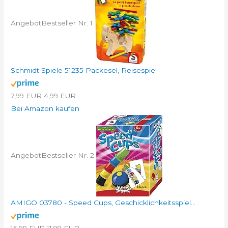
Angebot
Bestseller Nr. 1
Schmidt Spiele 51235 Packesel, Reisespiel
7,99 EUR
4,99 EUR
Bei Amazon kaufen
Angebot
Bestseller Nr. 2
AMIGO 03780 - Speed Cups, Geschicklichkeitsspiel...
15,99 EUR
11,99 EUR