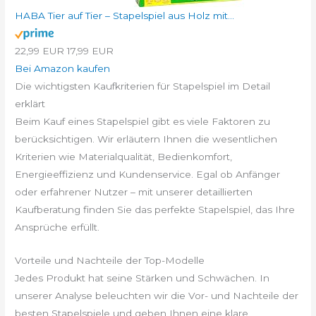
HABA Tier auf Tier – Stapelspiel aus Holz mit...
22,99 EUR
17,99 EUR
Bei Amazon kaufen
Die wichtigsten Kaufkriterien für Stapelspiel im Detail
erklärt
Beim Kauf eines Stapelspiel gibt es viele Faktoren zu
berücksichtigen. Wir erläutern Ihnen die wesentlichen
Kriterien wie Materialqualität, Bedienkomfort,
Energieeffizienz und Kundenservice. Egal ob Anfänger
oder erfahrener Nutzer – mit unserer detaillierten
Kaufberatung finden Sie das perfekte Stapelspiel, das Ihre
Ansprüche erfüllt.
Vorteile und Nachteile der Top-Modelle
Jedes Produkt hat seine Stärken und Schwächen. In
unserer Analyse beleuchten wir die Vor- und Nachteile der
besten Stapelspiele und geben Ihnen eine klare