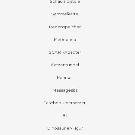
Schaumpistole
Sammelkarte
Regenspeicher
Klebeband
SCART-Adapter
Katzentunnel
Kehrset
Massagesitz
Taschen-Übersetzer
Bit
Dinosaurier-Figur