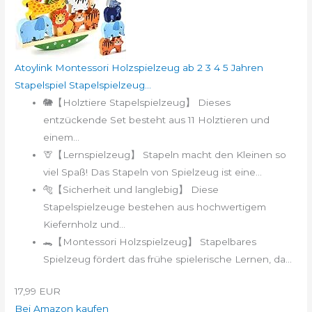
Atoylink Montessori Holzspielzeug ab 2 3 4 5 Jahren
Stapelspiel Stapelspielzeug...
🐘【Holztiere Stapelspielzeug】 Dieses
entzückende Set besteht aus 11 Holztieren und
einem...
🦒【Lernspielzeug】 Stapeln macht den Kleinen so
viel Spaß! Das Stapeln von Spielzeug ist eine...
🐅【Sicherheit und langlebig】 Diese
Stapelspielzeuge bestehen aus hochwertigem
Kiefernholz und...
🐊【Montessori Holzspielzeug】 Stapelbares
Spielzeug fördert das frühe spielerische Lernen, da...
17,99 EUR
Bei Amazon kaufen