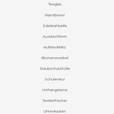
Teeglas
Wandtresor
Edelstahlseife
Ausstechform
Aufsteckblitz
Blumenzwiebel
Staubschutzhülle
Schüleretui
Umhängeleine
Textilerfrischer
Uhrenkasten