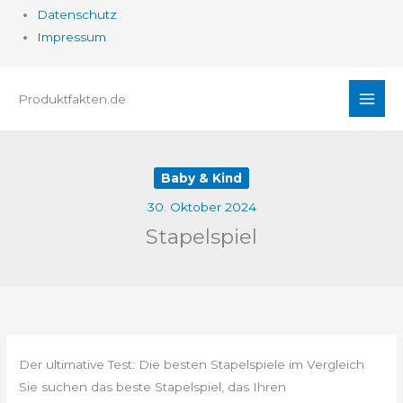
Datenschutz
Impressum
Zum
Produktfakten.de
Inhalt
springen
Baby & Kind
30. Oktober 2024
Stapelspiel
Der ultimative Test: Die besten Stapelspiele im Vergleich
Sie suchen das beste Stapelspiel, das Ihren