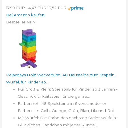
17,99 EUR
−4,47 EUR
13,52 EUR
Bei Amazon kaufen
Bestseller Nr. 7
Relaxdays Holz Wackelturm, 48 Bausteine zum Stapeln,
Würfel, für Kinder ab...
Für Groß & Klein: Spielspaß für Kinder ab 3 Jahren -
Geschicklichkeitsspiel für die ganze...
Farbenfroh: 48 Spielsteine in 6 verschiedenen
Farben - In Gelb, Orange, Grün, Blau, Lila und Rot
Mit Würfel: Die Farbe des nächsten Steins würfeln -
Glückliches Händchen mit jeder Runde...