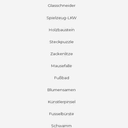
Glasschneider
Spielzeug-LKW
Holzbaustein
Steckpuzzle
Zackenlitze
Mausefalle
Fußbad
Blumensamen
Künstlerpinsel
Fusselbürste
Schwamm