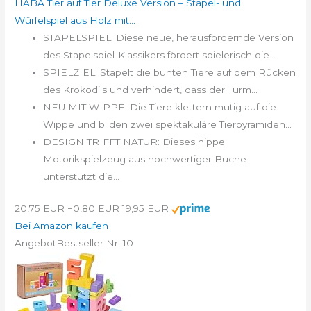
HABA Tier auf Tier Deluxe Version – Stapel- und
Würfelspiel aus Holz mit...
STAPELSPIEL: Diese neue, herausfordernde Version
des Stapelspiel-Klassikers fördert spielerisch die...
SPIELZIEL: Stapelt die bunten Tiere auf dem Rücken
des Krokodils und verhindert, dass der Turm...
NEU MIT WIPPE: Die Tiere klettern mutig auf die
Wippe und bilden zwei spektakuläre Tierpyramiden...
DESIGN TRIFFT NATUR: Dieses hippe
Motorikspielzeug aus hochwertiger Buche
unterstützt die...
20,75 EUR
−0,80 EUR
19,95 EUR
Bei Amazon kaufen
Angebot
Bestseller Nr. 10