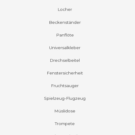
Locher
Beckenständer
Panflöte
Universalkleber
Drechselbeitel
Fenstersicherheit
Fruchtsauger
Spielzeug-Flugzeug
Müslidose
Trompete