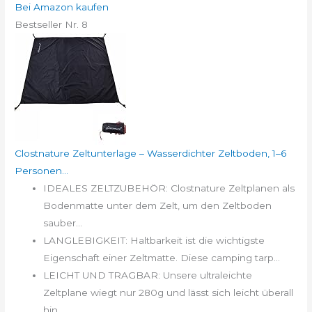
Bei Amazon kaufen
Bestseller Nr. 8
Clostnature Zeltunterlage – Wasserdichter Zeltboden, 1–6
Personen...
IDEALES ZELTZUBEHÖR: Clostnature Zeltplanen als
Bodenmatte unter dem Zelt, um den Zeltboden
sauber...
LANGLEBIGKEIT: Haltbarkeit ist die wichtigste
Eigenschaft einer Zeltmatte. Diese camping tarp...
LEICHT UND TRAGBAR: Unsere ultraleichte
Zeltplane wiegt nur 280g und lässt sich leicht überall
hin...