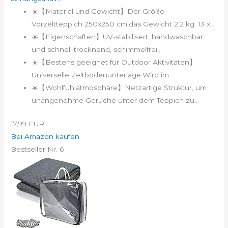
☀️【Material und Gewicht】Der Größe
Vorzeltteppich 250x250 cm,das Gewicht 2.2 kg. 13 x...
☀️【Eigenschaften】UV-stabilisert, handwaschbar
und schnell trocknend, schimmelfrei...
☀️【Bestens geeignet für Outdoor Aktivitäten】
Universelle Zeltbodenunterlage.Wird im...
☀️【Wohlfühlatmosphäre】Netzartige Struktur, um
unangenehme Gerüche unter dem Teppich zu...
17,99 EUR
Bei Amazon kaufen
Bestseller Nr. 6