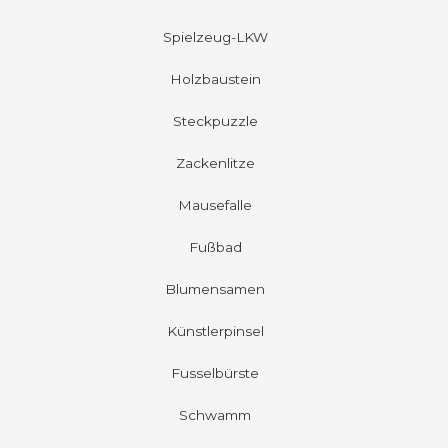
Spielzeug-LKW
Holzbaustein
Steckpuzzle
Zackenlitze
Mausefalle
Fußbad
Blumensamen
Künstlerpinsel
Fusselbürste
Schwamm