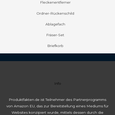
Fleckenentferner
Ordner-Rückenschild
Ablagefach
Fräser-Set
Briefkorb
Info
Produktfakten.de ist Teilnehmer des Partnerprogramms
von Amazon EU, das zur Bereitstellung eines Mediums für
Websites konzipiert wurde, mittels dessen durch die