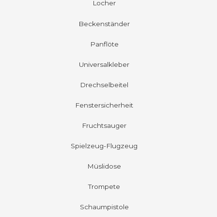
Locher
Beckenständer
Panflöte
Universalkleber
Drechselbeitel
Fenstersicherheit
Fruchtsauger
Spielzeug-Flugzeug
Müslidose
Trompete
Schaumpistole