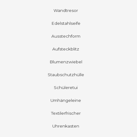
Wandtresor
Edelstahlseife
Ausstechform
Aufsteckblitz
Blumenzwiebel
Staubschutzhülle
Schüleretui
Umhängeleine
Textilerfrischer
Uhrenkasten