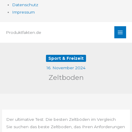
Datenschutz
Impressum
Zum
Produktfakten.de
Inhalt
springen
Sport & Freizeit
16. November 2024
Zeltboden
Der ultimative Test: Die besten Zeltböden im Vergleich
Sie suchen das beste Zeltboden, das Ihren Anforderungen