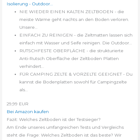
Isolierung - Outdoor...
NIE WIEDER EINEN KALTEN ZELTBODEN - die
meiste Wärme geht nachts an den Boden verloren.
Unsere...
EINFACH ZU REINIGEN - die Zeltmatten lassen sich
einfach mit Wasser und Seife reinigen. Die Outdoor...
RUTSCHFESTE OBERFLÄCHE - die strukturierte
Anti-Rutsch Oberfläche der Zeltboden Platten
verhindert...
FÜR CAMPING ZELTE & VORZELTE GEEIGNET - Du
kannst die Bodenplatten sowohl für Campingzelte
als...
29,99 EUR
Bei Amazon kaufen
Fazit: Welches Zeltboden ist der Testsieger?
Am Ende unseres umfangreichen Tests und Vergleichs
steht die Frage: Welches Zeltboden ist das beste? Wir