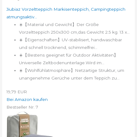
Jiubiaz Vorzeltteppich Markisenteppich, Campingteppich
atmungsaktiv...
☀️【Material und Gewicht】Der Größe
Vorzeltteppich 250x300 cm,das Gewicht 2.5 kg. 13 x...
☀️【Eigenschaften】UV-stabilisert, handwaschbar
und schnell trocknend, schimmelfrei...
☀️【Bestens geeignet für Outdoor Aktivitäten】
Universelle Zeltbodenunterlage.Wird im...
☀️【Wohlfühlatmosphäre】Netzartige Struktur, um
unangenehme Gerüche unter dem Teppich zu...
19,79 EUR
Bei Amazon kaufen
Bestseller Nr. 7