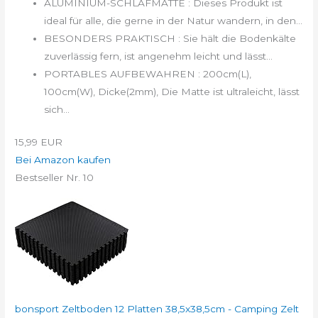
ALUMINIUM-SCHLAFMATTE : Dieses Produkt ist
ideal für alle, die gerne in der Natur wandern, in den...
BESONDERS PRAKTISCH : Sie hält die Bodenkälte
zuverlässig fern, ist angenehm leicht und lässt...
PORTABLES AUFBEWAHREN : 200cm(L),
100cm(W), Dicke(2mm), Die Matte ist ultraleicht, lässt
sich...
15,99 EUR
Bei Amazon kaufen
Bestseller Nr. 10
bonsport Zeltboden 12 Platten 38,5x38,5cm - Camping Zelt