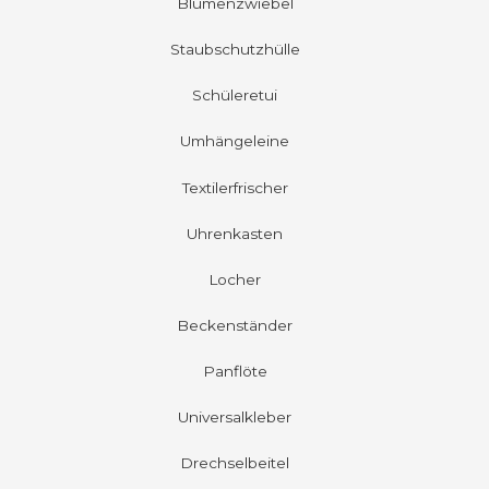
Blumenzwiebel
Staubschutzhülle
Schüleretui
Umhängeleine
Textilerfrischer
Uhrenkasten
Locher
Beckenständer
Panflöte
Universalkleber
Drechselbeitel