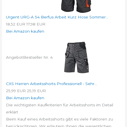
Urgent URG-A 54 Berfus Arbeit Kurz Hose Sommer...
18,52 EUR
17,98 EUR
Bei Amazon kaufen
Angebot
Bestseller Nr. 4
CXS Herren Arbeitsshorts Professionell - Sehr...
25,99 EUR
25,19 EUR
Bei Amazon kaufen
Die wichtigsten Kaufkriterien für Arbeitsshorts im Detail
erklärt
Beim Kauf eines Arbeitsshorts gibt es viele Faktoren zu
berücksichtigen. Wir erläutern Ihnen die wesentlichen