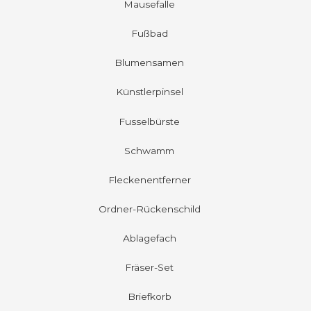
Mausefalle
Fußbad
Blumensamen
Künstlerpinsel
Fusselbürste
Schwamm
Fleckenentferner
Ordner-Rückenschild
Ablagefach
Fräser-Set
Briefkorb