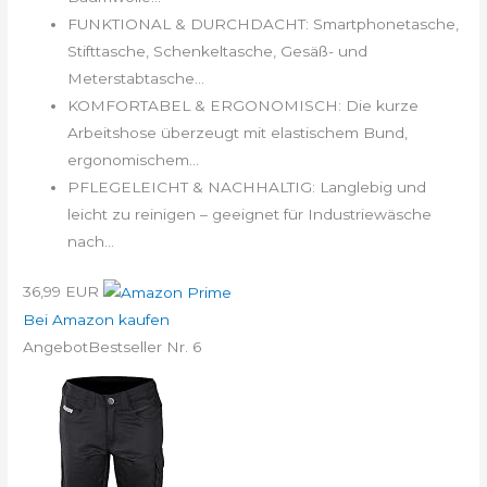
FUNKTIONAL & DURCHDACHT: Smartphonetasche,
Stifttasche, Schenkeltasche, Gesäß- und
Meterstabtasche...
KOMFORTABEL & ERGONOMISCH: Die kurze
Arbeitshose überzeugt mit elastischem Bund,
ergonomischem...
PFLEGELEICHT & NACHHALTIG: Langlebig und
leicht zu reinigen – geeignet für Industriewäsche
nach...
36,99 EUR
Bei Amazon kaufen
Angebot
Bestseller Nr. 6