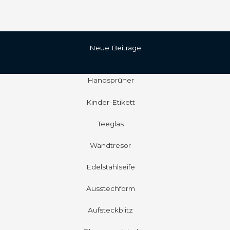
Neue Beiträge
Handsprüher
Kinder-Etikett
Teeglas
Wandtresor
Edelstahlseife
Ausstechform
Aufsteckblitz