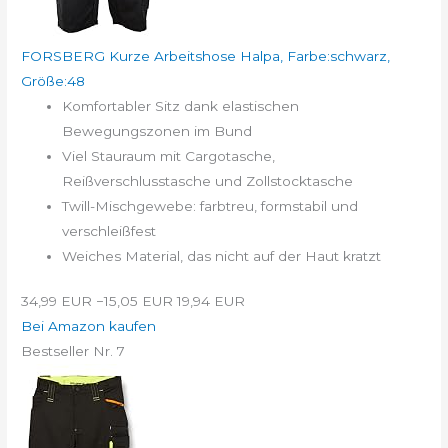
FORSBERG Kurze Arbeitshose Halpa, Farbe:schwarz,
Größe:48
Komfortabler Sitz dank elastischen
Bewegungszonen im Bund
Viel Stauraum mit Cargotasche,
Reißverschlusstasche und Zollstocktasche
Twill-Mischgewebe: farbtreu, formstabil und
verschleißfest
Weiches Material, das nicht auf der Haut kratzt
34,99 EUR
−15,05 EUR
19,94 EUR
Bei Amazon kaufen
Bestseller Nr. 7