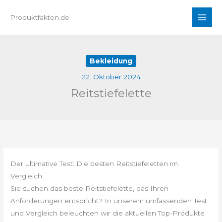
Zum
Produktfakten.de
Inhalt
springen
Bekleidung
22. Oktober 2024
Reitstiefelette
Der ultimative Test: Die besten Reitstiefeletten im
Vergleich
Sie suchen das beste Reitstiefelette, das Ihren
Anforderungen entspricht? In unserem umfassenden Test
und Vergleich beleuchten wir die aktuellen Top-Produkte