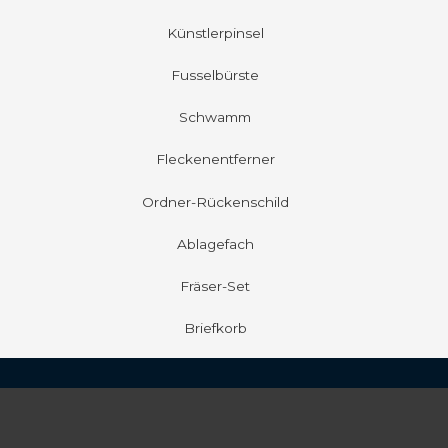
Künstlerpinsel
Fusselbürste
Schwamm
Fleckenentferner
Ordner-Rückenschild
Ablagefach
Fräser-Set
Briefkorb