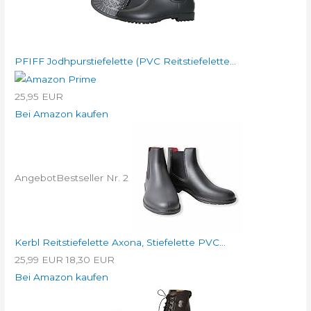
PFIFF Jodhpurstiefelette (PVC Reitstiefelette...
25,95 EUR
Bei Amazon kaufen
Angebot
Bestseller Nr. 2
Kerbl Reitstiefelette Axona, Stiefelette PVC...
25,99 EUR
18,30 EUR
Bei Amazon kaufen