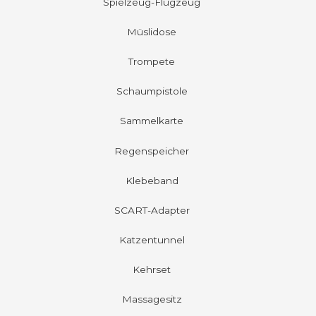
Spielzeug-Flugzeug
Müslidose
Trompete
Schaumpistole
Sammelkarte
Regenspeicher
Klebeband
SCART-Adapter
Katzentunnel
Kehrset
Massagesitz