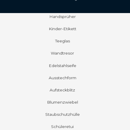
Handsprüher
Kinder-Etikett
Teeglas
Wandtresor
Edelstahlseife
Ausstechform
Aufsteckblitz
Blumenzwiebel
Staubschutzhülle
Schüleretui