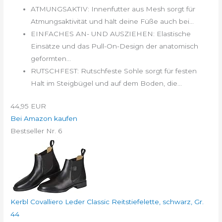
ATMUNGSAKTIV: Innenfutter aus Mesh sorgt für
Atmungsaktivität und hält deine Füße auch bei...
EINFACHES AN- UND AUSZIEHEN: Elastische
Einsätze und das Pull-On-Design der anatomisch
geformten...
RUTSCHFEST: Rutschfeste Sohle sorgt für festen
Halt im Steigbügel und auf dem Boden, die...
44,95 EUR
Bei Amazon kaufen
Bestseller Nr. 6
Kerbl Covalliero Leder Classic Reitstiefelette, schwarz, Gr.
44