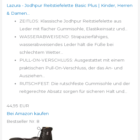
Lazura - Jodhpur Reitstiefelette Basic Plus | Kinder, Herren
& Damen...
ZEITLOS: Klassische Jodhpur Reitstiefelette aus
Leder mit flacher Gummisohle, Elastikeinsatz und...
WASSERABWEISEND: Strapazierfähiges,
wasserabweisendes Leder hält die Füße bei
schlechtem Wetter...
PULL-ON-VERSCHLUSS: Ausgestattet mit einem
praktischen Pull-On-Verschluss, der das An- und
Ausziehen...
RUTSCHFEST: Die rutschfeste Gummisohle und der
reitgerechte Absatz sorgen für sicheren Halt und...
44,95 EUR
Bei Amazon kaufen
Bestseller Nr. 8