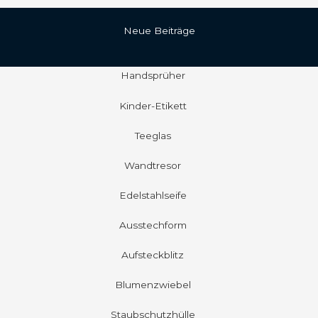
Neue Beiträge
Handsprüher
Kinder-Etikett
Teeglas
Wandtresor
Edelstahlseife
Ausstechform
Aufsteckblitz
Blumenzwiebel
Staubschutzhülle