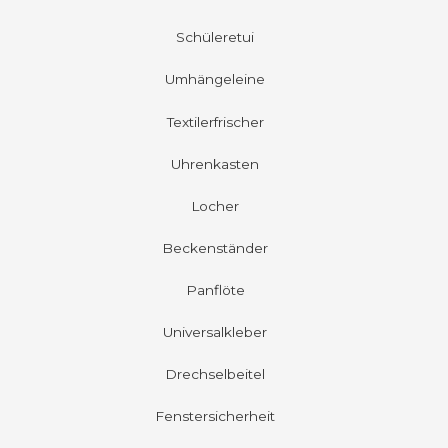
Schüleretui
Umhängeleine
Textilerfrischer
Uhrenkasten
Locher
Beckenständer
Panflöte
Universalkleber
Drechselbeitel
Fenstersicherheit