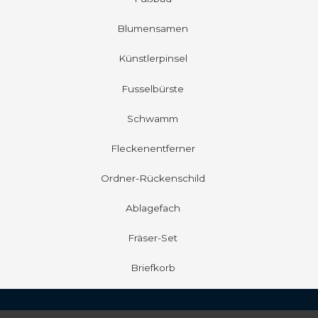
Blumensamen
Künstlerpinsel
Fusselbürste
Schwamm
Fleckenentferner
Ordner-Rückenschild
Ablagefach
Fräser-Set
Briefkorb