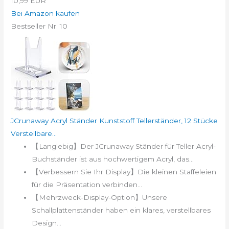
10,99 EUR
Bei Amazon kaufen
Bestseller Nr. 10
JCrunaway Acryl Ständer Kunststoff Tellerständer, 12 Stücke
Verstellbare...
【Langlebig】Der JCrunaway Ständer für Teller Acryl-
Buchständer ist aus hochwertigem Acryl, das...
【Verbessern Sie Ihr Display】Die kleinen Staffeleien
für die Präsentation verbinden...
【Mehrzweck-Display-Option】Unsere
Schallplattenständer haben ein klares, verstellbares
Design...