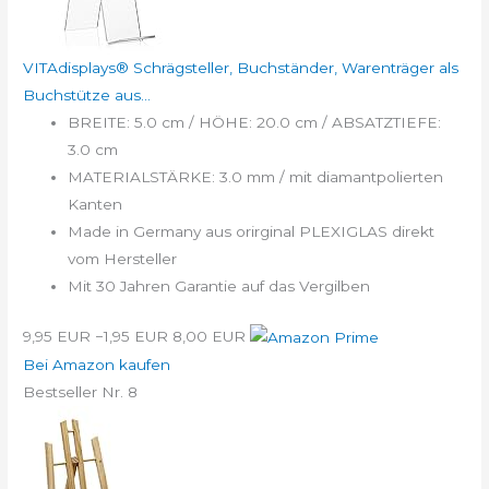
VITAdisplays® Schrägsteller, Buchständer, Warenträger als
Buchstütze aus...
BREITE: 5.0 cm / HÖHE: 20.0 cm / ABSATZTIEFE:
3.0 cm
MATERIALSTÄRKE: 3.0 mm / mit diamantpolierten
Kanten
Made in Germany aus orirginal PLEXIGLAS direkt
vom Hersteller
Mit 30 Jahren Garantie auf das Vergilben
9,95 EUR
−1,95 EUR
8,00 EUR
Bei Amazon kaufen
Bestseller Nr. 8