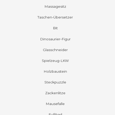
Massagesitz
Taschen-Übersetzer
Bit
Dinosaurier-Figur
Glasschneider
Spielzeug-LKW
Holzbaustein
Steckpuzzle
Zackenlitze
Mausefalle
Fußbad