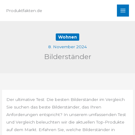
Zum
Produktfakten.de
Inhalt
springen
Wohnen
8. November 2024
Bilderständer
Der ultimative Test: Die besten Bilderständer im Vergleich
Sie suchen das beste Bilderständer, das Ihren
Anforderungen entspricht? In unserem umfassenden Test
und Vergleich beleuchten wir die aktuellen Top-Produkte
auf dem Markt. Erfahren Sie, welche Bilderständer in