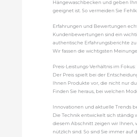
Hängewaschbecken und geben Ihnen 
geeignet ist. So vermeiden Sie Fehlkäu
Erfahrungen und Bewertungen echt
Kundenbewertungen sind ein wichtige
authentische Erfahrungsberichte zu
Wir fassen die wichtigsten Meinung
Preis-Leistungs-Verhältnis im Foku
Der Preis spielt bei der Entscheidu
Ihnen Produkte vor, die nicht nur du
Finden Sie heraus, bei welchen Mode
Innovationen und aktuelle Trends
Die Technik entwickelt sich ständi
diesem Abschnitt zeigen wir Ihnen
nützlich sind. So sind Sie immer au