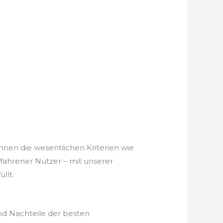
hnen die wesentlichen Kriterien wie
rfahrener Nutzer – mit unserer
llt.
nd Nachteile der besten