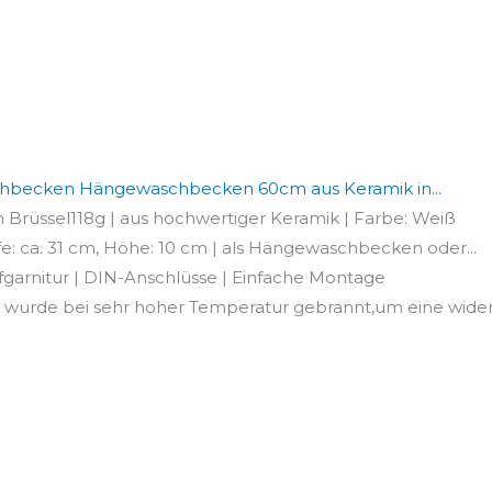
hbecken Hängewaschbecken 60cm aus Keramik in...
rüssel118g | aus hochwertiger Keramik | Farbe: Weiß
efe: ca. 31 cm, Höhe: 10 cm | als Hängewaschbecken oder...
fgarnitur | DIN-Anschlüsse | Einfache Montage
urde bei sehr hoher Temperatur gebrannt,um eine widers