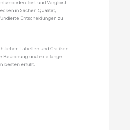
mfassenden Test und Vergleich
cken in Sachen Qualität,
, fundierte Entscheidungen zu
htlichen Tabellen und Grafiken
he Bedienung und eine lange
besten erfüllt.