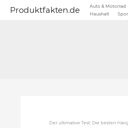
Zum
Auto & Motorrad
Produktfakten.de
Inhalt
Haushalt
Spor
springen
Der ultimative Test: Die besten Hä