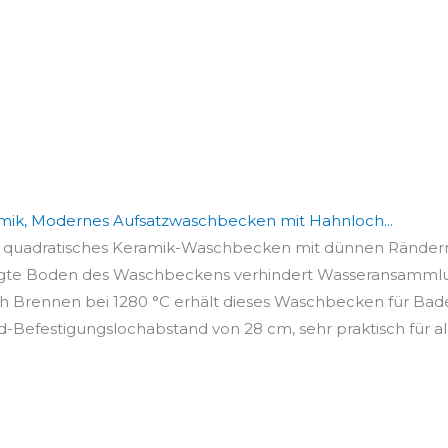
, Modernes Aufsatzwaschbecken mit Hahnloch...
 quadratisches Keramik-Waschbecken mit dünnen Rändern 
eigte Boden des Waschbeckens verhindert Wasseransammlu
ch Brennen bei 1280 °C erhält dieses Waschbecken für Bad
d-Befestigungslochabstand von 28 cm, sehr praktisch für alle