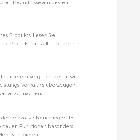
schen Bedürfnisse am besten
nes Produkts. Lesen Sie
 die Produkte im Alltag bewähren.
In unserem Vergleich stellen wir
-Leistungs-Verhältnis überzeugen.
ualität zu machen.
eder innovative Neuerungen. In
he neuen Funktionen besonders
 Mehrwert bieten.