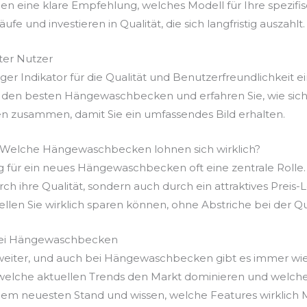
eine klare Empfehlung, welches Modell für Ihre spezifi
fe und investieren in Qualität, die sich langfristig auszahlt.
er Nutzer
r Indikator für die Qualität und Benutzerfreundlichkeit ei
 den besten Hängewaschbecken und erfahren Sie, wie sich
en zusammen, damit Sie ein umfassendes Bild erhalten.
s: Welche Hängewaschbecken lohnen sich wirklich?
ng für ein neues Hängewaschbecken oft eine zentrale Rolle. 
rch ihre Qualität, sondern auch durch ein attraktives Preis
llen Sie wirklich sparen können, ohne Abstriche bei der Q
 bei Hängewaschbecken
g weiter, und auch bei Hängewaschbecken gibt es immer wi
, welche aktuellen Trends den Markt dominieren und welc
f dem neuesten Stand und wissen, welche Features wirklich