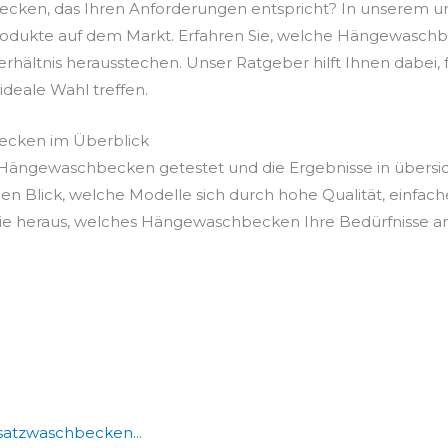
cken, das Ihren Anforderungen entspricht? In unserem u
rodukte auf dem Markt. Erfahren Sie, welche Hängewaschbe
Verhältnis herausstechen. Unser Ratgeber hilft Ihnen dabei
e ideale Wahl treffen.
ecken im Überblick
Hängewaschbecken getestet und die Ergebnisse in übersic
en Blick, welche Modelle sich durch hohe Qualität, einfac
e heraus, welches Hängewaschbecken Ihre Bedürfnisse am 
atzwaschbecken...