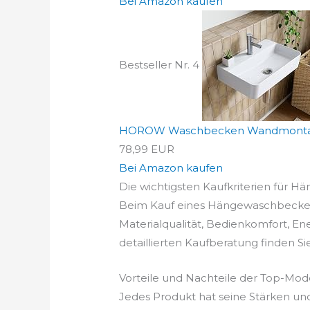
Bei Amazon kaufen
Bestseller Nr. 4
HOROW Waschbecken Wandmontage
78,99 EUR
Bei Amazon kaufen
Die wichtigsten Kaufkriterien für H
Beim Kauf eines Hängewaschbecken gi
Materialqualität, Bedienkomfort, En
detaillierten Kaufberatung finden S
Vorteile und Nachteile der Top-Mod
Jedes Produkt hat seine Stärken un