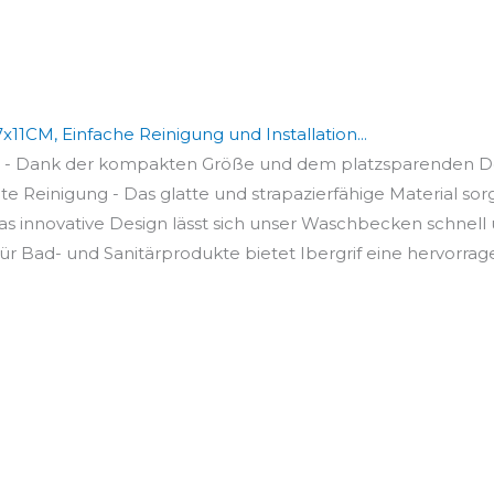
1CM, Einfache Reinigung und Installation...
 Dank der kompakten Größe und dem platzsparenden Desig
e Reinigung - Das glatte und strapazierfähige Material sorgt 
das innovative Design lässt sich unser Waschbecken schnell u
 für Bad- und Sanitärprodukte bietet Ibergrif eine hervorrage