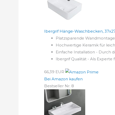
Ibergrif Hänge-Waschbecken, 37x27x1
Platzsparende Wandmontage -
Hochwertige Keramik für leicht
Einfache Installation - Durch 
Ibergrif Qualität - Als Experte
66,39 EUR
Bei Amazon kaufen
Bestseller Nr. 8