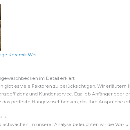
 Keramik Wei...
ängewaschbecken im Detail erklärt
bt es viele Faktoren zu berücksichtigen. Wir erläutern I
ergieeffizienz und Kundenservice. Egal ob Anfänger oder e
ie das perfekte Hängewaschbecken, das Ihre Ansprüche erfü
elle
d Schwächen. In unserer Analyse beleuchten wir die Vor- u