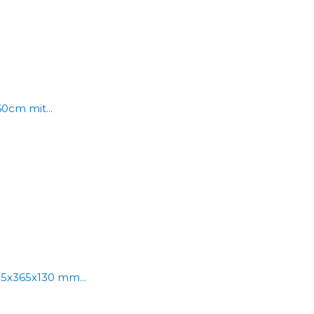
0cm mit...
5x365x130 mm...