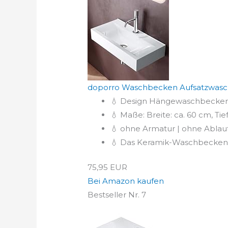
doporro Waschbecken Aufsatzwasc
💧 Design Hängewaschbecken B
💧 Maße: Breite: ca. 60 cm, Ti
💧 ohne Armatur | ohne Ablau
💧 Das Keramik-Waschbecken w
75,95 EUR
Bei Amazon kaufen
Bestseller Nr. 7