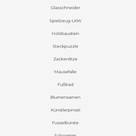
Glasschneider
Spielzeug-LKW
Holzbaustein
Steckpuzzle
Zackenlitze
Mausefalle
Fußbad
Blumensamen
Künstlerpinsel
Fusselbürste
Schwamm