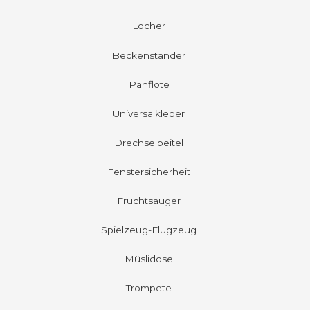
Locher
Beckenständer
Panflöte
Universalkleber
Drechselbeitel
Fenstersicherheit
Fruchtsauger
Spielzeug-Flugzeug
Müslidose
Trompete